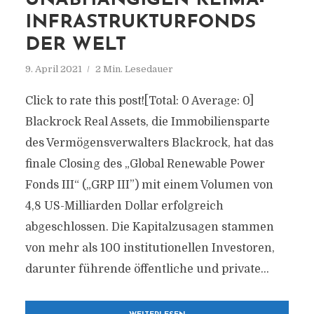
NABHÄNGIGEN KLIMA-I
NFRASTRUKTURFONDS D
ER WELT
9. April 2021
2 Min. Lesedauer
Click to rate this post![Total: 0 Average: 0]
Blackrock Real Assets, die Immobiliensparte
des Vermögensverwalters Blackrock, hat das
finale Closing des „Global Renewable Power
Fonds III“ („GRP III”) mit einem Volumen von
4,8 US-Milliarden Dollar erfolgreich
abgeschlossen. Die Kapitalzusagen stammen
von mehr als 100 institutionellen Investoren,
darunter führende öffentliche und private...