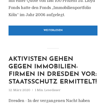
mit einer Quote von fast 100 Prozent zu. Lloyd
Fonds hatte den Fonds „Immobilienportfolio
Köln“ im Jahr 2006 aufgelegt.
WEITERLESEN
AKTIVISTEN GEHEN
GEGEN IMMOBILIEN-
FIRMEN IN DRESDEN VOR:
STAATSSCHUTZ ERMITTELT!
12. März 2020
1 Min. Lesedauer
Dresden - In der vergangenen Nacht haben