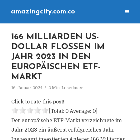
amazingcity.com.co
166 MILLIARDEN US-
DOLLAR FLOSSEN IM
JAHR 2023 IN DEN
EUROPÄISCHEN ETF-
MARKT
16. Januar 2024
2 Min. Lesedauer
Click to rate this post!
[Total:
0
Average:
0
]
Der europäische ETF-Markt verzeichnete im
Jahr 2023 ein äußerst erfolgreiches Jahr.
Insgesamt investierten Anleger 166 Milliarden