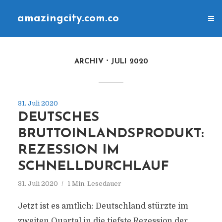
amazingcity.com.co
ARCHIV
JULI 2020
31. Juli 2020
DEUTSCHES
BRUTTOINLANDSPRODUKT:
REZESSION IM
SCHNELLDURCHLAUF
31. Juli 2020
1 Min. Lesedauer
Jetzt ist es amtlich: Deutschland stürzte im
zweiten Quartal in die tiefste Rezession der