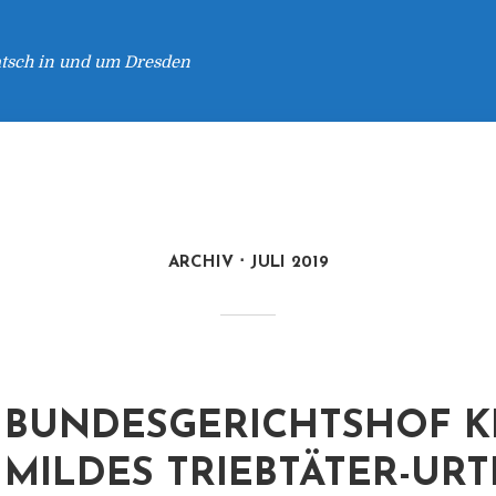
atsch in und um Dresden
ARCHIV
JULI 2019
BUNDESGERICHTSHOF K
MILDES TRIEBTÄTER-URT