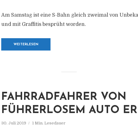
Am Samstag ist eine S-Bahn gleich zweimal von Unbek
und mit Graffitis besprüht worden.
WEITERLESEN
FAHRRADFAHRER VON
FÜHRERLOSEM AUTO ER
30. Juli 2019
1 Min. Lesedauer