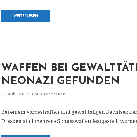
WEITERLESEN
WAFFEN BEI GEWALTTÄT
NEONAZI GEFUNDEN
25. Juli 2019
1 Min. Lesedauer
Bei einem vorbestraften und gewalttätigen Rechtsextre
Dresden sind mehrere Schusswaffen festgestellt worde