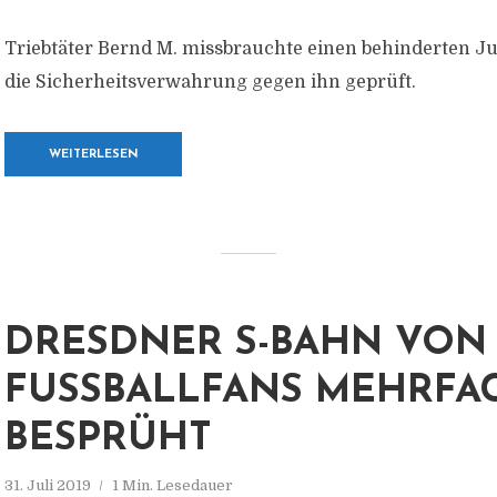
Triebtäter Bernd M. missbrauchte einen behinderten Ju
die Sicherheitsverwahrung gegen ihn geprüft.
WEITERLESEN
DRESDNER S-BAHN VON
FUSSBALLFANS MEHRFACH
ESPRÜHT
31. Juli 2019
1 Min. Lesedauer