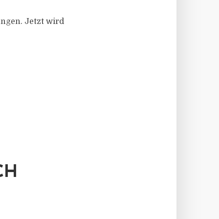
ngen. Jetzt wird
 B