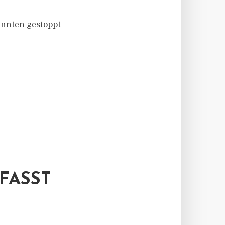
annten gestoppt
FASST