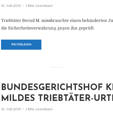
31. Juli 2019
1 Min. Lesedauer
Triebtäter Bernd M. missbrauchte einen behinderten Ju
die Sicherheitsverwahrung gegen ihn geprüft.
WEITERLESEN
BUNDESGERICHTSHOF K
MILDES TRIEBTÄTER-URT
31. Juli 2019
1 Min. Lesedauer