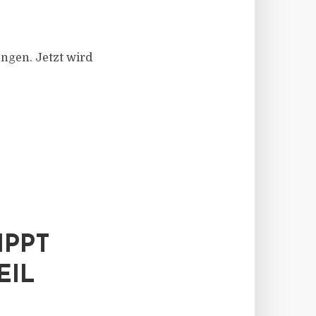
ngen. Jetzt wird
IPPT
EIL