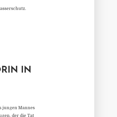
asserschutz.
ORIN IN
nes jungen Mannes
gen, der die Tat