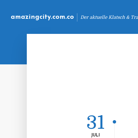
amazingcity.com.co
Der aktuelle Klatsch & Tr
31
JULI