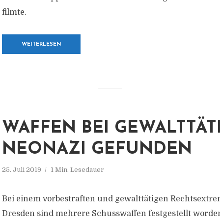
filmte.
WEITERLESEN
WAFFEN BEI GEWALTTÄT
NEONAZI GEFUNDEN
25. Juli 2019
1 Min. Lesedauer
Bei einem vorbestraften und gewalttätigen Rechtsextre
Dresden sind mehrere Schusswaffen festgestellt worde