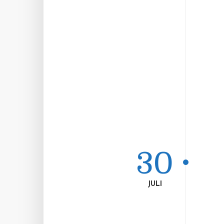
30
JULI