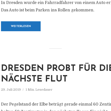
In Dresden wurde ein Fahrradfahrer von einem Auto erf
Das Auto ist beim Parken ins Rollen gekommen.
WEITERLESEN
DRESDEN PROBT FÜR DI
NÄCHSTE FLUT
29. Juli 2019
1 Min. Lesedauer
Der Pegelstand der Elbe beträgt gerade einmal 60 Zent