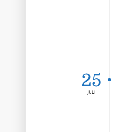
25
JULI