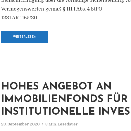
Benachrichtigung über die vorläufige Sicherstellung v
Vermögenswerten gemäß § 111 I Abs. 4 StPO
1231 AR 1165/20
WEITERLESEN
HOHES ANGEBOT AN
IMMOBILIENFONDS FÜR
INSTITUTIONELLE INVE
28. September 2020
3 Min. Lesedauer