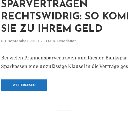
SPARVERTRÄGEN
RECHTSWIDRIG: SO KO
SIE ZU IHREM GELD
30. September 2020
3 Min. Lesedauer
Bei vielen Prämiensparverträgen und Riester-Bankspa
Sparkassen eine unzulässige Klausel in die Verträge ge
WEITERLESEN