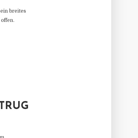
ein breites
offen.
ETRUG
Im