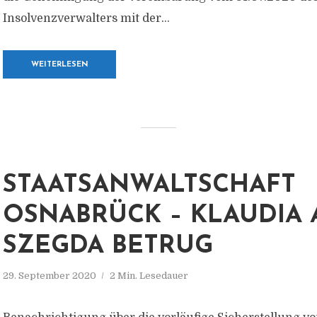
Insolvenzverwalters mit der...
WEITERLESEN
STAATSANWALTSCHAFT
OSNABRÜCK – KLAUDIA
SZEGDA BETRUG
29. September 2020
2 Min. Lesedauer