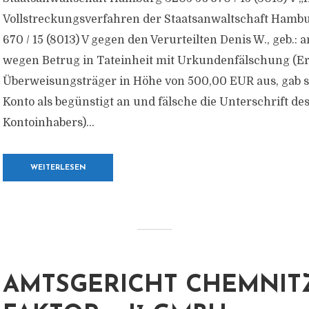
Vollstreckungsverfahren der Staatsanwaltschaft Hambu
670 / 15 (8013) V gegen den Verurteilten Denis W., geb.: 
wegen Betrug in Tateinheit mit Urkundenfälschung (Er 
Überweisungsträger in Höhe von 500,00 EUR aus, gab s
Konto als begünstigt an und fälsche die Unterschrift de
Kontoinhabers)...
WEITERLESEN
AMTSGERICHT CHEMNITZ