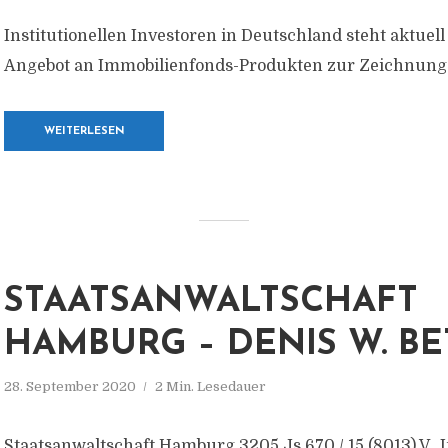
Institutionellen Investoren in Deutschland steht aktuell 
Angebot an Immobilienfonds-Produkten zur Zeichnung 
WEITERLESEN
STAATSANWALTSCHAFT
HAMBURG – DENIS W. B
28. September 2020
2 Min. Lesedauer
Staatsanwaltschaft Hamburg 3205 Js 670 / 15 (8013) V „