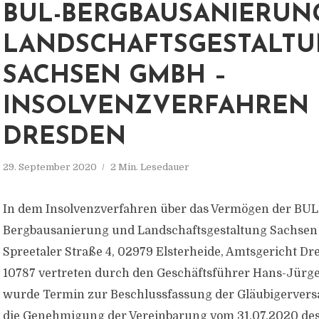
BUL-BERGBAUSANIERUN
LANDSCHAFTSGESTALT
SACHSEN GMBH –
INSOLVENZVERFAHREN
DRESDEN
29. September 2020
2 Min. Lesedauer
In dem Insolvenzverfahren über das Vermögen der BUL
Bergbausanierung und Landschaftsgestaltung Sachse
Spreetaler Straße 4, 02979 Elsterheide, Amtsgericht Dr
10787 vertreten durch den Geschäftsführer Hans-Jür
wurde Termin zur Beschlussfassung der Gläubigerve
die Genehmigung der Vereinbarung vom 31.07.2020 de