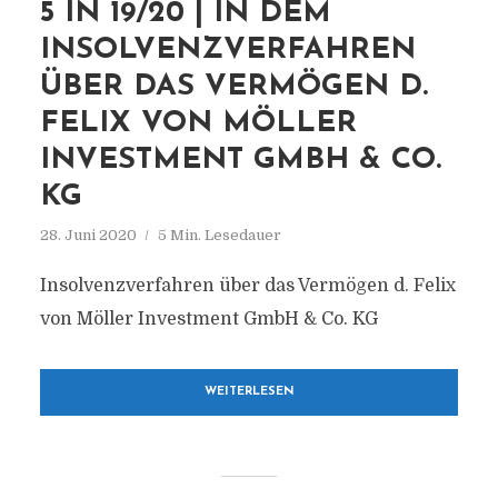
5 IN 19/20 | IN DEM
INSOLVENZVERFAHREN
ÜBER DAS VERMÖGEN D.
FELIX VON MÖLLER
INVESTMENT GMBH & CO.
KG
28. Juni 2020
5 Min. Lesedauer
Insolvenzverfahren über das Vermögen d. Felix
von Möller Investment GmbH & Co. KG
WEITERLESEN