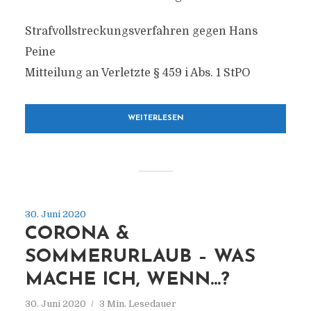
Strafvollstreckungsverfahren gegen Hans
Peine
Mitteilung an Verletzte § 459 i Abs. 1 StPO
WEITERLESEN
30. Juni 2020
CORONA &
SOMMERURLAUB – WAS
MACHE ICH, WENN…?
30. Juni 2020
3 Min. Lesedauer