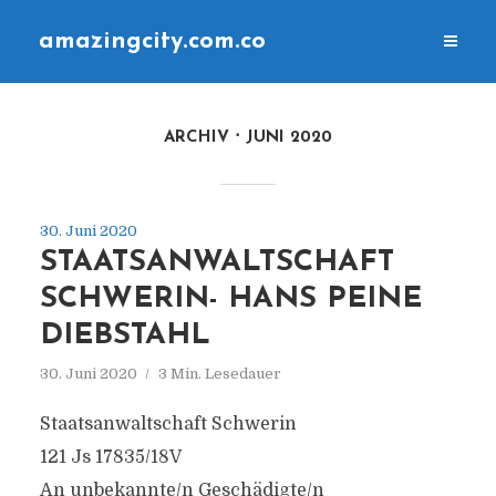
amazingcity.com.co
ARCHIV
JUNI 2020
30. Juni 2020
STAATSANWALTSCHAFT
SCHWERIN- HANS PEINE
DIEBSTAHL
30. Juni 2020
3 Min. Lesedauer
Staatsanwaltschaft Schwerin
121 Js 17835/18V
An unbekannte/n Geschädigte/n