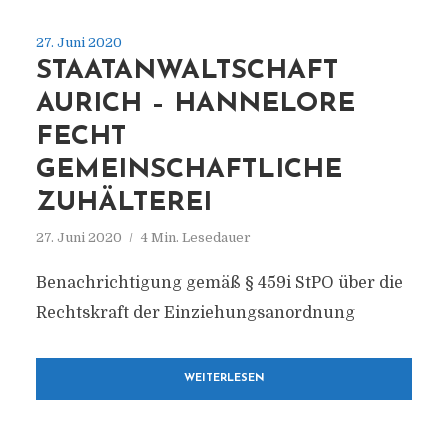
27. Juni 2020
STAATANWALTSCHAFT
AURICH – HANNELORE
FECHT
GEMEINSCHAFTLICHE
ZUHÄLTEREI
27. Juni 2020
4 Min. Lesedauer
Benachrichtigung gemäß § 459i StPO über die
Rechtskraft der Einziehungsanordnung
WEITERLESEN