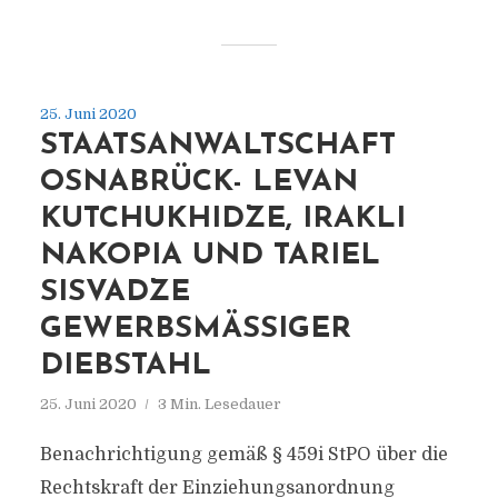
25. Juni 2020
STAATSANWALTSCHAFT
OSNABRÜCK- LEVAN
KUTCHUKHIDZE, IRAKLI
NAKOPIA UND TARIEL
SISVADZE
GEWERBSMÄSSIGER D
IEBSTAHL
25. Juni 2020
3 Min. Lesedauer
Benachrichtigung gemäß § 459i StPO über die
Rechtskraft der Einziehungsanordnung