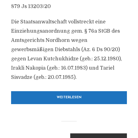
879 Js 13203/20
Die Staatsanwaltschaft vollstreckt eine
Einziehungsanordnung gem. § 76a StGB des
Amtsgerichts Nordhorn wegen
gewerbsmäßigen Diebstahls (Az. 6 Ds 90/20)
gegen Levan Kutchukhidze (geb.: 25.12.1980),
Irakli Nakopia (geb.: 16.07.1983) und Tariel
Sisvadze (geb.: 20.07.1985).
WEITERLESEN
BEITRAGSNAVIGATION