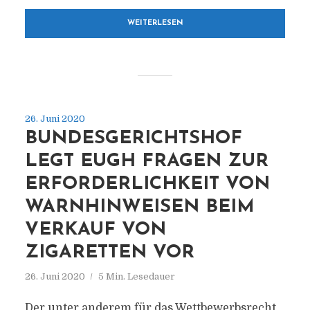
WEITERLESEN
26. Juni 2020
BUNDESGERICHTSHOF
LEGT EUGH FRAGEN ZUR
ERFORDERLICHKEIT VON
WARNHINWEISEN BEIM
VERKAUF VON
ZIGARETTEN VOR
26. Juni 2020
5 Min. Lesedauer
Der unter anderem für das Wettbewerbsrecht