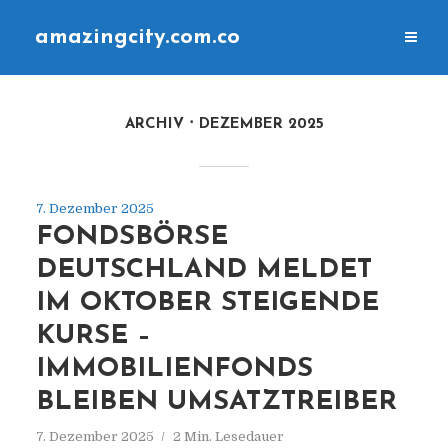
amazingcity.com.co
ARCHIV
DEZEMBER 2025
7. Dezember 2025
FONDSBÖRSE
DEUTSCHLAND MELDET
IM OKTOBER STEIGENDE
KURSE –
IMMOBILIENFONDS
BLEIBEN UMSATZTREIBER
7. Dezember 2025
2 Min. Lesedauer