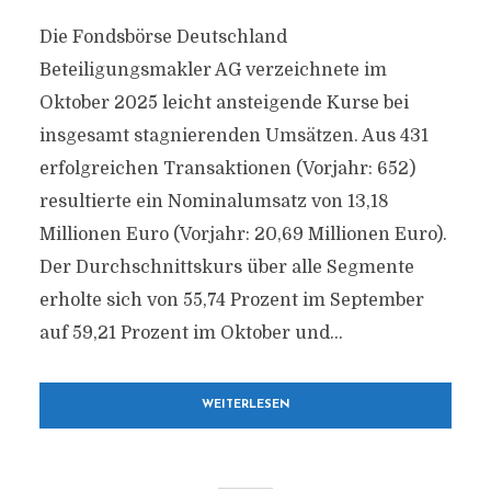
Die Fondsbörse Deutschland
Beteiligungsmakler AG verzeichnete im
Oktober 2025 leicht ansteigende Kurse bei
insgesamt stagnierenden Umsätzen. Aus 431
erfolgreichen Transaktionen (Vorjahr: 652)
resultierte ein Nominalumsatz von 13,18
Millionen Euro (Vorjahr: 20,69 Millionen Euro).
Der Durchschnittskurs über alle Segmente
erholte sich von 55,74 Prozent im September
auf 59,21 Prozent im Oktober und...
WEITERLESEN