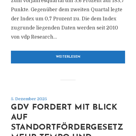
zum Vorjahresquartal um 3,6 Prozent auf 183,7
Punkte. Gegenüber dem zweiten Quartal legte
der Index um 0,7 Prozent zu. Die dem Index
zugrunde liegenden Daten werden seit 2010
von vdp Research...
WEITERLESEN
5. Dezember 2025
GDV FORDERT MIT BLICK
AUF
STANDORTFÖRDERGESETZ