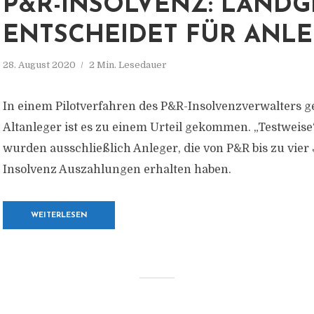
P&R-INSOLVENZ: LANDG
ENTSCHEIDET FÜR ANL
28. August 2020
2 Min. Lesedauer
In einem Pilotverfahren des P&R-Insolvenzverwalters 
Altanleger ist es zu einem Urteil gekommen. „Testweise
wurden ausschließlich Anleger, die von P&R bis zu vier
Insolvenz Auszahlungen erhalten haben.
WEITERLESEN