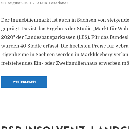
28. August 2020
2 Min. Lesedauer
Der Immobilienmarkt ist auch in Sachsen von steigend
geprägt. Das ist das Ergebnis der Studie „Markt für Wo
2020" der Landesbausparkassen (LBS). Für das Bundes
wurden 40 Städte erfasst. Die höchsten Preise für gebr
Eigenheime in Sachsen werden in Markkleeberg verlang
freistehendes Ein- oder Zweifamilienhaus erwerben möc
WEITERLESEN