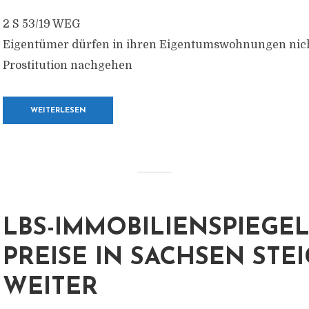
2 S 53/19 WEG
Eigentümer dürfen in ihren Eigentumswohnungen nich
Prostitution nachgehen
WEITERLESEN
LBS-IMMOBILIENSPIEGEL
PREISE IN SACHSEN STE
WEITER