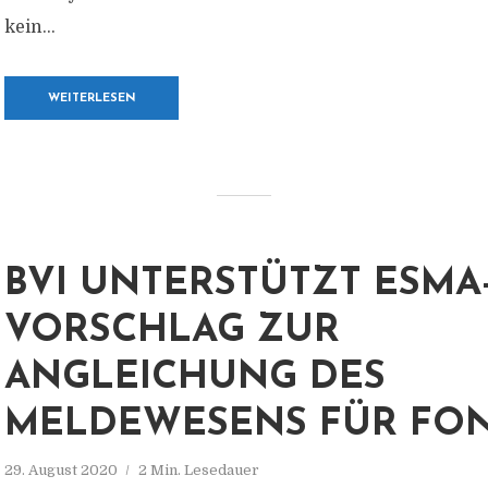
kein...
WEITERLESEN
BVI UNTERSTÜTZT ESMA
VORSCHLAG ZUR
ANGLEICHUNG DES
MELDEWESENS FÜR FO
29. August 2020
2 Min. Lesedauer