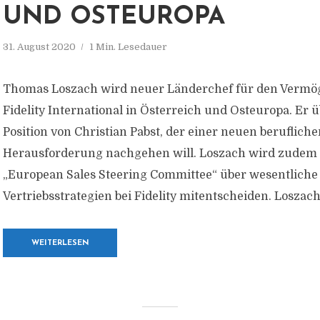
UND OSTEUROPA
31. August 2020
1 Min. Lesedauer
Thomas Loszach wird neuer Länderchef für den Vermö
Fidelity International in Österreich und Osteuropa. Er
Position von Christian Pabst, der einer neuen beruflich
Herausforderung nachgehen will. Loszach wird zudem a
„European Sales Steering Committee“ über wesentliche
Vertriebsstrategien bei Fidelity mitentscheiden. Loszach (
WEITERLESEN