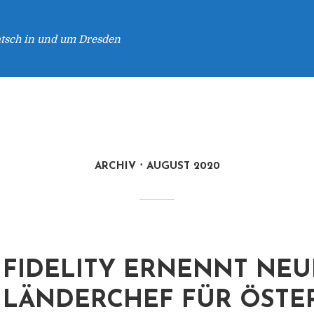
atsch in und um Dresden
ARCHIV
AUGUST 2020
FIDELITY ERNENNT NE
LÄNDERCHEF FÜR ÖSTE