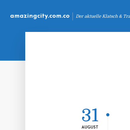
amazingcity.com.co
Der aktuelle Klatsch & Tr
31
AUGUST