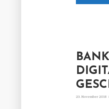
BANK
DIGI
GESC
23. November 2018