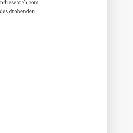
fundresearch.com
s des drohenden