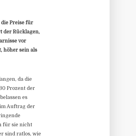
die Preise für
t der Rücklagen,
arnisse vor
, höher sein als
angen, da die
30 Prozent der
 belassen es
im Auftrag der
bringende
 für sie nicht
r sind ratlos, wie