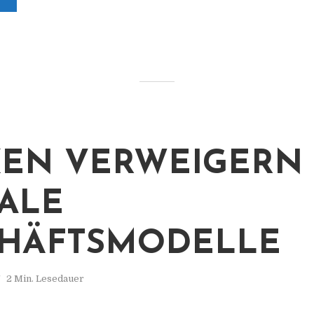
EN VERWEIGERN
TALE
HÄFTSMODELLE
2 Min. Lesedauer