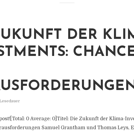
ZUKUNFT DER KLI
STMENTS: CHANC
AUSFORDERUNGE
 Lesedauer
s post![Total: 0 Average: 0]Titel: Die Zukunft der Klima-In
ausforderungen Samuel Grantham und Thomas Leys, E