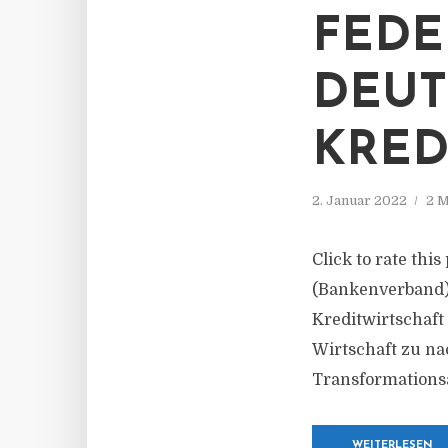
FEDE
DEU
KRED
2. Januar 2022
2 M
Click to rate th
(Bankenverband)
Kreditwirtschaf
Wirtschaft zu na
Transformationsau
WEITERLESEN