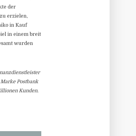
kte der
zu erzielen,
iko in Kauf
el in einem breit
sgesamt wurden
nanzdienstleister
r Marke Postbank
illionen Kunden.