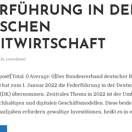
RFÜHRUNG IN DE
TSCHEN
ITWIRTSCHAFT
in. Lesedauer
is post![Total: 0 Average: 0]Der Bundesverband deutscher
 hat zum 1. Januar 2022 die Federführung in der Deuts
t (DK) übernommen. Zentrales Thema in 2022 ist der Um
chhaltigen und digitalen Geschäftsmodellen. Diese beide
fgaben erfordern gewaltige Investitionen, heißt es in ei