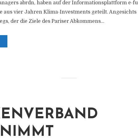
anagers abrdn, haben auf der Informationsplattform e-
e aus vier Jahren Klima-Investments geteilt. Angesicht
gs, der die Ziele des Pariser Abkommens...
KENVERBAND
RNIMMT