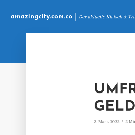
amazingcity.com.co
Der aktuelle Klatsch & Tr
UMFR
GEL
2. März 2022
2 Mi