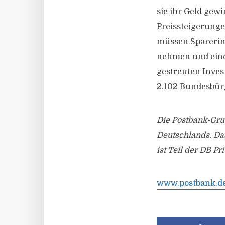
sie ihr Geld gew
Preissteigerungen
müssen Sparerinn
nehmen und einen
gestreuten Inves
2.102 Bundesbürg
Die Postbank-Grup
Deutschlands. Da
ist Teil der DB 
www.postbank.d