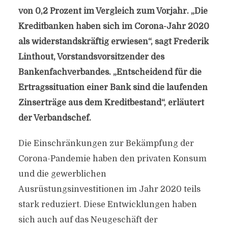
von 0,2 Prozent im Vergleich zum Vorjahr. „Die
Kreditbanken haben sich im Corona-Jahr 2020
als widerstandskräftig erwiesen“, sagt Frederik
Linthout, Vorstandsvorsitzender des
Bankenfachverbandes. „Entscheidend für die
Ertragssituation einer Bank sind die laufenden
Zinserträge aus dem Kreditbestand“, erläutert
der Verbandschef.
Die Einschränkungen zur Bekämpfung der
Corona-Pandemie haben den privaten Konsum
und die gewerblichen
Ausrüstungsinvestitionen im Jahr 2020 teils
stark reduziert. Diese Entwicklungen haben
sich auch auf das Neugeschäft der