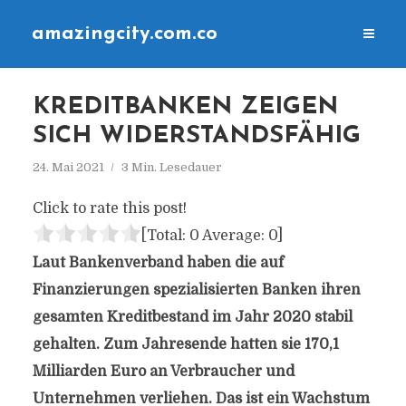
amazingcity.com.co
KREDITBANKEN ZEIGEN
SICH WIDERSTANDSFÄHIG
24. Mai 2021
3 Min. Lesedauer
Click to rate this post!
[Total:
0
Average:
0
]
Laut Bankenverband haben die auf
Finanzierungen spezialisierten Banken ihren
gesamten Kreditbestand im Jahr 2020 stabil
gehalten. Zum Jahresende hatten sie 170,1
Milliarden Euro an Verbraucher und
Unternehmen verliehen. Das ist ein Wachstum