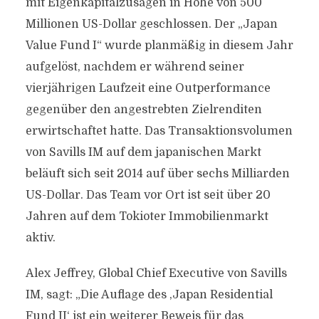
mit Eigenkapitalzusagen in Höhe von 500
Millionen US-Dollar geschlossen. Der „Japan
Value Fund I“ wurde planmäßig in diesem Jahr
aufgelöst, nachdem er während seiner
vierjährigen Laufzeit eine Outperformance
gegenüber den angestrebten Zielrenditen
erwirtschaftet hatte. Das Transaktionsvolumen
von Savills IM auf dem japanischen Markt
beläuft sich seit 2014 auf über sechs Milliarden
US-Dollar. Das Team vor Ort ist seit über 20
Jahren auf dem Tokioter Immobilienmarkt
aktiv.
Alex Jeffrey, Global Chief Executive von Savills
IM, sagt: „Die Auflage des ,Japan Residential
Fund II‘ ist ein weiterer Beweis für das