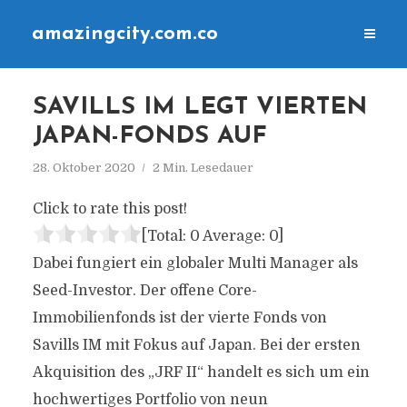
amazingcity.com.co
SAVILLS IM LEGT VIERTEN
JAPAN-FONDS AUF
28. Oktober 2020
2 Min. Lesedauer
Click to rate this post!
[Total:
0
Average:
0
]
Dabei fungiert ein globaler Multi Manager als
Seed-Investor. Der offene Core-
Immobilienfonds ist der vierte Fonds von
Savills IM mit Fokus auf Japan. Bei der ersten
Akquisition des „JRF II“ handelt es sich um ein
hochwertiges Portfolio von neun