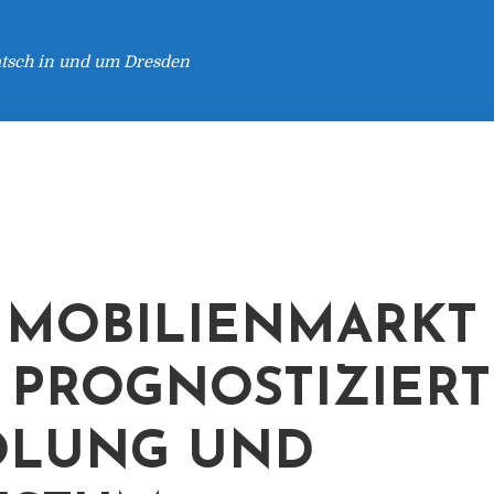
atsch in und um Dresden
MMOBILIENMARKT 
 PROGNOSTIZIERT
OLUNG UND