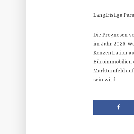
Langfristige Per
Die Prognosen vo
im Jahr 2025. Wä
Konzentration auf
Büroimmobilien 
Marktumfeld auf
sein wird.