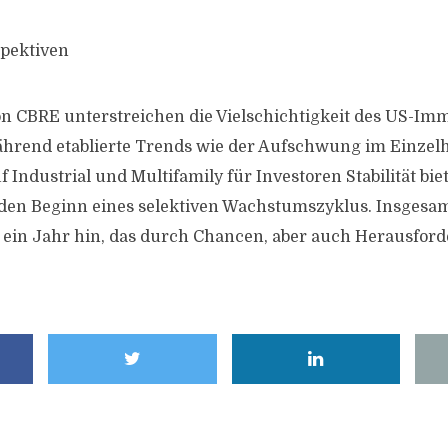
spektiven
n CBRE unterstreichen die Vielschichtigkeit des US-Im
hrend etablierte Trends wie der Aufschwung im Einzel
 Industrial und Multifamily für Investoren Stabilität bi
den Beginn eines selektiven Wachstumszyklus. Insgesam
 ein Jahr hin, das durch Chancen, aber auch Herausfor