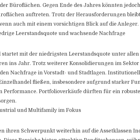
der Büroflächen. Gegen Ende des Jahres könnten jedoch
oflächen auftreten. Trotz der Herausforderungen bleibt
enn auch mit einem vorsichtigen Blick auf die Anleger.
iedrige Leerstandsquote und wachsende Nachfrage
 startet mit der niedrigsten Leerstandsquote unter alle
en ins Jahr. Trotz weiterer Konsolidierungen im Sekto
den Nachfrage in Vorstadt- und Stadtlagen. Institutionell
 Einzelhandel fließen, insbesondere aufgrund starker F
en Performance. Portfolioverkäufe dürften für ein robust
sorgen.
ustrial und Multifamily im Fokus
n ihren Schwerpunkt weiterhin auf die Assetklassen In