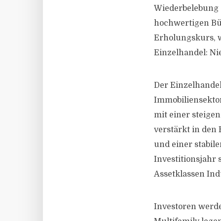
Wiederbelebung 
hochwertigen Bür
Erholungskurs, w
Einzelhandel: N
Der Einzelhandel
Immobiliensektor
mit einer steigen
verstärkt in den
und einer stabil
Investitionsjahr 
Assetklassen Ind
Investoren werde