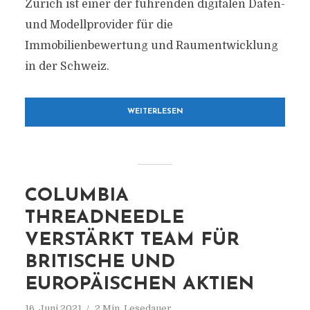
Zürich ist einer der führenden digitalen Daten-
und Modellprovider für die
Immobilienbewertung und Raumentwicklung
in der Schweiz.
WEITERLESEN
COLUMBIA
THREADNEEDLE
VERSTÄRKT TEAM FÜR
BRITISCHE UND
EUROPÄISCHEN AKTIEN
16. Juni 2021
2 Min. Lesedauer