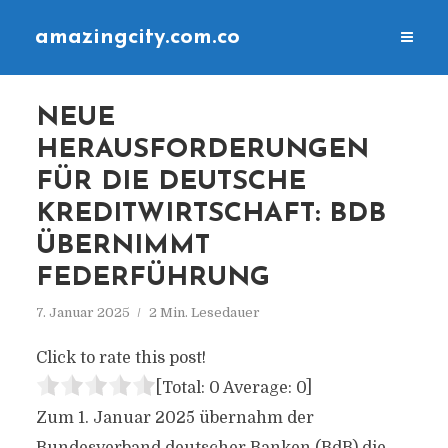
amazingcity.com.co
NEUE
HERAUSFORDERUNGEN
FÜR DIE DEUTSCHE
KREDITWIRTSCHAFT: BDB
ÜBERNIMMT
FEDERFÜHRUNG
7. Januar 2025
2 Min. Lesedauer
Click to rate this post!
[Total:
0
Average:
0
]
Zum 1. Januar 2025 übernahm der