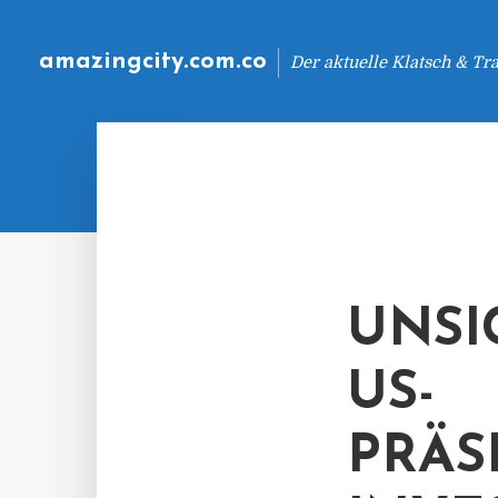
amazingcity.com.co
Der aktuelle Klatsch & Tr
UNSI
US-
PRÄS