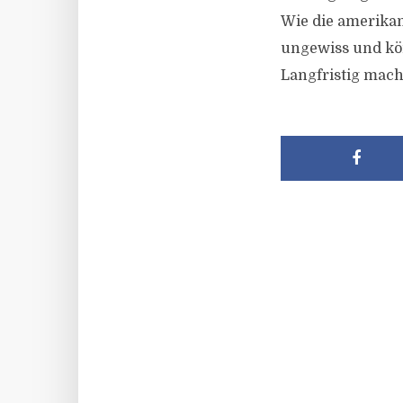
Wie die amerikan
ungewiss und kön
Langfristig mach