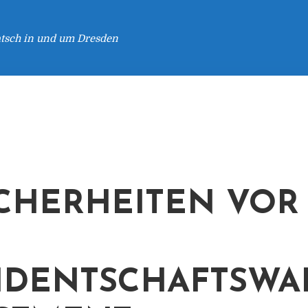
atsch in und um Dresden
CHERHEITEN VOR
IDENTSCHAFTSWA