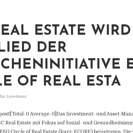
REAL ESTATE WIRD
LIED DER
CHENINITIATIVE 
LE OF REAL ESTA
Min. Lesedauer
s post![Total: 0 Average: 0]Das Investment- und Asset-Ma
Real Estate mit Fokus auf Sozial- und Gesundheitsimm
 ESG Circle of Real Estate (kurz: ECORE) beigetreten. Die 