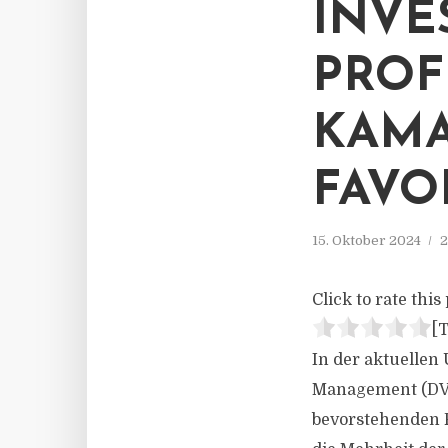
INVE
PROF
KAMA
FAVO
15. Oktober 2024
2
Click to rate this 
[T
In der aktuellen
Management (DVF
bevorstehenden P