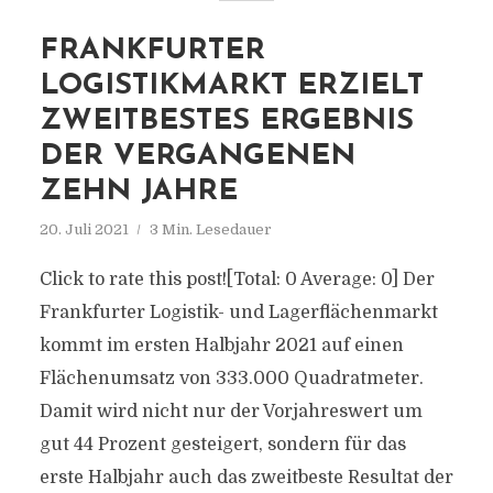
FRANKFURTER
LOGISTIKMARKT ERZIELT
ZWEITBESTES ERGEBNIS
DER VERGANGENEN
ZEHN JAHRE
20. Juli 2021
3 Min. Lesedauer
Click to rate this post![Total: 0 Average: 0] Der
Frankfurter Logistik- und Lagerflächenmarkt
kommt im ersten Halbjahr 2021 auf einen
Flächenumsatz von 333.000 Quadratmeter.
Damit wird nicht nur der Vorjahreswert um
gut 44 Prozent gesteigert, sondern für das
erste Halbjahr auch das zweitbeste Resultat der