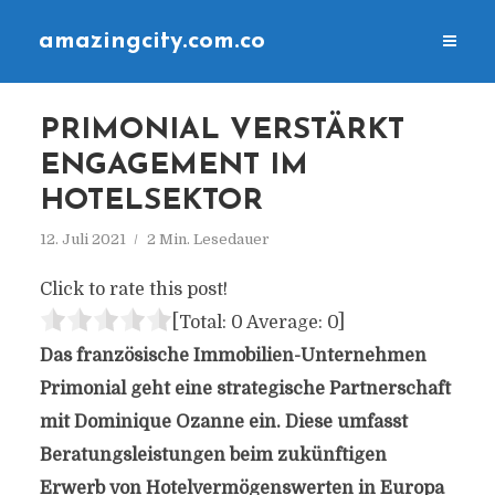
amazingcity.com.co
PRIMONIAL VERSTÄRKT
ENGAGEMENT IM
HOTELSEKTOR
12. Juli 2021
2 Min. Lesedauer
Click to rate this post!
[Total:
0
Average:
0
]
Das französische Immobilien-Unternehmen
Primonial geht eine strategische Partnerschaft
mit Dominique Ozanne ein. Diese umfasst
Beratungsleistungen beim zukünftigen
Erwerb von Hotelvermögenswerten in Europa