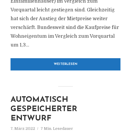
Einfamilienhäuser) im Vergleich zum
Vorquartal leicht gestiegen sind. Gleichzeitig
hat sich der Anstieg der Mietpreise weiter
verschärft. Bundesweit sind die Kaufpreise für
Wohneigentum im Vergleich zum Vorquartal
um 1,3...
WEITERLESEN
AUTOMATISCH
GESPEICHERTER
ENTWURF
7. März 2022
7 Min. Lesedauer