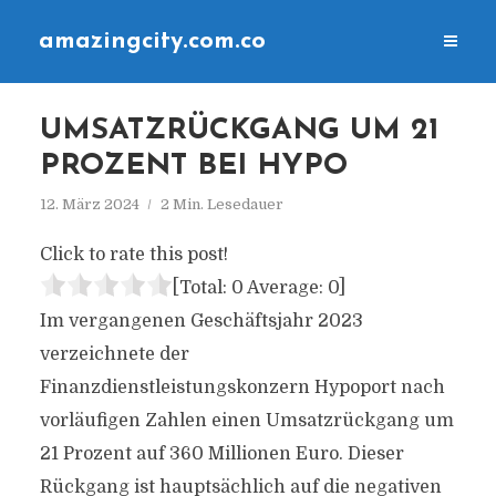
amazingcity.com.co
UMSATZRÜCKGANG UM 21
PROZENT BEI HYPO
12. März 2024
2 Min. Lesedauer
Click to rate this post!
[Total:
0
Average:
0
]
Im vergangenen Geschäftsjahr 2023
verzeichnete der
Finanzdienstleistungskonzern Hypoport nach
vorläufigen Zahlen einen Umsatzrückgang um
21 Prozent auf 360 Millionen Euro. Dieser
Rückgang ist hauptsächlich auf die negativen