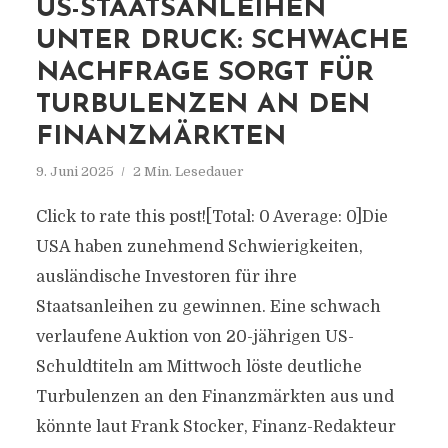
US-STAATSANLEIHEN
UNTER DRUCK: SCHWACHE
NACHFRAGE SORGT FÜR
TURBULENZEN AN DEN
FINANZMÄRKTEN
9. Juni 2025
2 Min. Lesedauer
Click to rate this post![Total: 0 Average: 0]Die
USA haben zunehmend Schwierigkeiten,
ausländische Investoren für ihre
Staatsanleihen zu gewinnen. Eine schwach
verlaufene Auktion von 20-jährigen US-
Schuldtiteln am Mittwoch löste deutliche
Turbulenzen an den Finanzmärkten aus und
könnte laut Frank Stocker, Finanz-Redakteur