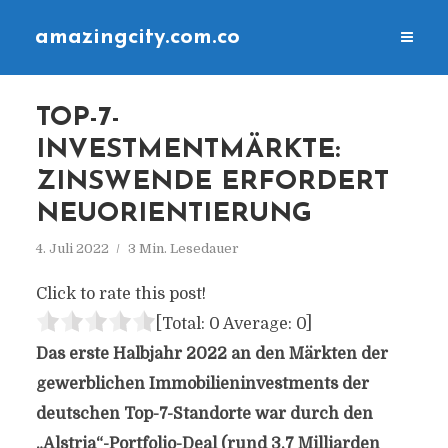
amazingcity.com.co
TOP-7-
INVESTMENTMÄRKTE:
ZINSWENDE ERFORDERT
NEUORIENTIERUNG
4. Juli 2022
3 Min. Lesedauer
Click to rate this post!
[Total:
0
Average:
0
]
Das erste Halbjahr 2022 an den Märkten der
gewerblichen Immobilieninvestments der
deutschen Top-7-Standorte war durch den
„Alstria“-Portfolio-Deal (rund 3,7 Milliarden