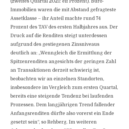
(zweites Quartal 2021: elf Prozent). Büro-
Immobilien waren die mit Abstand gefragteste
Assetklasse – ihr Anteil machte rund 74
Prozent des TAV des ersten Halbjahres aus. Der
Druck auf die Renditen steigt unterdessen
aufgrund des gestiegenen Zinsniveaus
deutlich an: „Wenngleich die Ermittlung der
Spitzenrenditen angesichts der geringen Zahl
an Transaktionen derzeit schwierig ist,
beobachten wir an einzelnen Standorten,
insbesondere im Vergleich zum ersten Quartal,
bereits eine steigende Tendenz bei laufenden
Prozessen. Dem langjährigen Trend fallender
Anfangsrenditen dürfte also vorerst ein Ende
gesetzt sein“, so Rehberg. Im weiteren