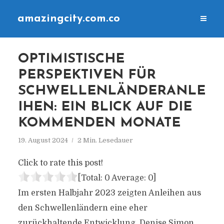
amazingcity.com.co
OPTIMISTISCHE
PERSPEKTIVEN FÜR
SCHWELLENLÄNDERANLE
IHEN: EIN BLICK AUF DIE
KOMMENDEN MONATE
19. August 2024
2 Min. Lesedauer
Click to rate this post!
[Total:
0
Average:
0
]
Im ersten Halbjahr 2023 zeigten Anleihen aus
den Schwellenländern eine eher
zurückhaltende Entwicklung. Denise Simon,