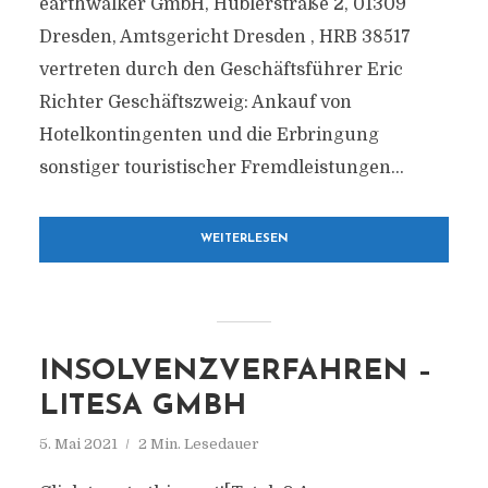
earthwalker GmbH, Hüblerstraße 2, 01309
Dresden, Amtsgericht Dresden , HRB 38517
vertreten durch den Geschäftsführer Eric
Richter Geschäftszweig: Ankauf von
Hotelkontingenten und die Erbringung
sonstiger touristischer Fremdleistungen...
WEITERLESEN
INSOLVENZVERFAHREN –
LITESA GMBH
5. Mai 2021
2 Min. Lesedauer