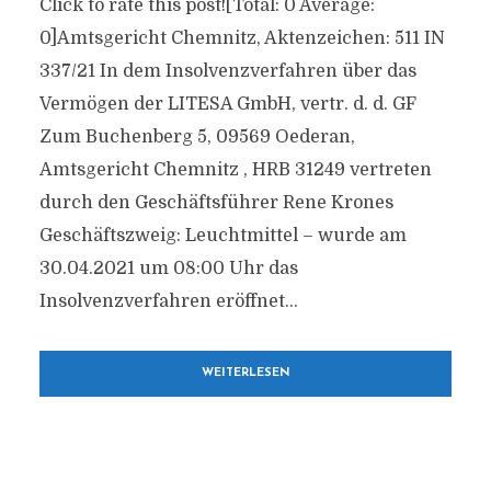
Click to rate this post![Total: 0 Average:
0]Amtsgericht Chemnitz, Aktenzeichen: 511 IN
337/21 In dem Insolvenzverfahren über das
Vermögen der LITESA GmbH, vertr. d. d. GF
Zum Buchenberg 5, 09569 Oederan,
Amtsgericht Chemnitz , HRB 31249 vertreten
durch den Geschäftsführer Rene Krones
Geschäftszweig: Leuchtmittel – wurde am
30.04.2021 um 08:00 Uhr das
Insolvenzverfahren eröffnet...
WEITERLESEN