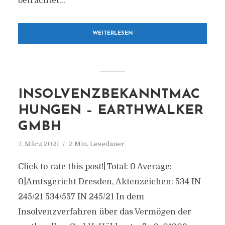
betrachtet...
WEITERLESEN
INSOLVENZBEKANNTMAC
HUNGEN – EARTHWALKER
GMBH
7. März 2021
2 Min. Lesedauer
Click to rate this post![Total: 0 Average:
0]Amtsgericht Dresden, Aktenzeichen: 534 IN
245/21 534/557 IN 245/21 In dem
Insolvenzverfahren über das Vermögen der