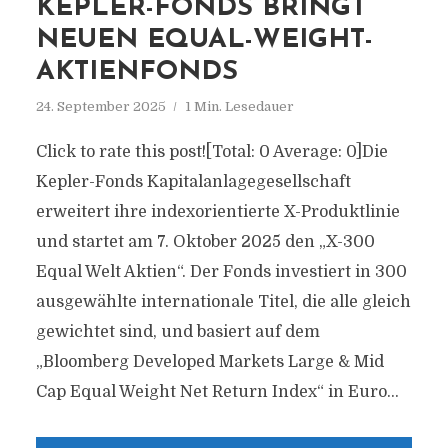
KEPLER-FONDS BRINGT
NEUEN EQUAL-WEIGHT-
AKTIENFONDS
24. September 2025
1 Min. Lesedauer
Click to rate this post![Total: 0 Average: 0]Die
Kepler-Fonds Kapitalanlagegesellschaft
erweitert ihre indexorientierte X-Produktlinie
und startet am 7. Oktober 2025 den „X-300
Equal Welt Aktien“. Der Fonds investiert in 300
ausgewählte internationale Titel, die alle gleich
gewichtet sind, und basiert auf dem
„Bloomberg Developed Markets Large & Mid
Cap Equal Weight Net Return Index“ in Euro...