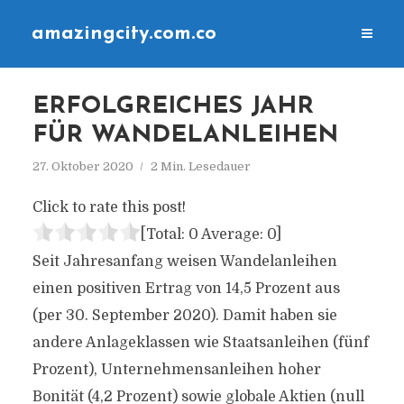
amazingcity.com.co
ERFOLGREICHES JAHR
FÜR WANDELANLEIHEN
27. Oktober 2020
2 Min. Lesedauer
Click to rate this post!
[Total:
0
Average:
0
]
Seit Jahresanfang weisen Wandelanleihen
einen positiven Ertrag von 14,5 Prozent aus
(per 30. September 2020). Damit haben sie
andere Anlageklassen wie Staatsanleihen (fünf
Prozent), Unternehmensanleihen hoher
Bonität (4,2 Prozent) sowie globale Aktien (null