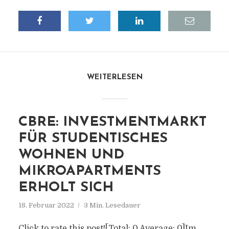
WEITERLESEN
CBRE: INVESTMENTMARKT
FÜR STUDENTISCHES
WOHNEN UND
MIKROAPARTMENTS
ERHOLT SICH
18. Februar 2022
3 Min. Lesedauer
Click to rate this post![Total: 0 Average: 0]Im