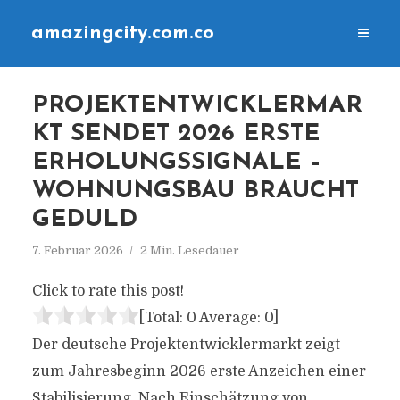
amazingcity.com.co
PROJEKTENTWICKLERMAR
KT SENDET 2026 ERSTE
ERHOLUNGSSIGNALE –
WOHNUNGSBAU BRAUCHT
GEDULD
7. Februar 2026
2 Min. Lesedauer
Click to rate this post!
[Total:
0
Average:
0
]
Der deutsche Projektentwicklermarkt zeigt
zum Jahresbeginn 2026 erste Anzeichen einer
Stabilisierung. Nach Einschätzung von