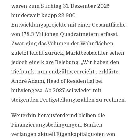
waren zum Stichtag 31. Dezember 2025
bundesweit knapp 22.900
Entwicklungsprojekte mit einer Gesamtfläche
von 178,3 Millionen Quadratmetern erfasst.
Zwar ging das Volumen der Wohnflächen
zuletzt leicht zurück, Marktbeobachter sehen
jedoch eine klare Belebung. „Wir haben den
Tiefpunkt nun endgültig erreicht“, erklärte
André Adami, Head of Residential bei
bulwiengesa. Ab 2027 sei wieder mit
steigenden Fertigstellungszahlen zu rechnen.
Weiterhin herausfordernd bleiben die
Finanzierungsbedingungen. Banken
verlangen aktuell Eigenkapitalquoten von