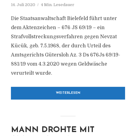
14. Juli 2020
4 Min. Lesedauer
Die Staatsanwaltschaft Bielefeld führt unter
dem Aktenzeichen – 676 JS 69/19 – ein
Strafvollstreckungsverfahren gegen Nevzat
Kücük, geb. 7.5.1968, der durch Urteil des
Amtsgerichts Gütersloh Az. 3 Ds 676Js 69/19-
881/19 vom 4.3.2020 wegen Geldwäsche
verurteilt wurde.
WEITERLESEN
MANN DROHTE MIT