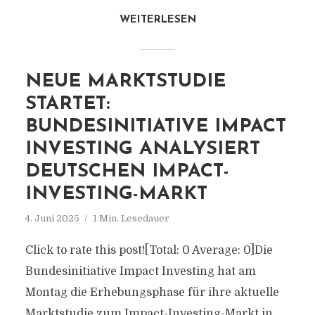
WEITERLESEN
NEUE MARKTSTUDIE
STARTET:
BUNDESINITIATIVE IMPACT
INVESTING ANALYSIERT
DEUTSCHEN IMPACT-
INVESTING-MARKT
4. Juni 2025
1 Min. Lesedauer
Click to rate this post![Total: 0 Average: 0]Die
Bundesinitiative Impact Investing hat am
Montag die Erhebungsphase für ihre aktuelle
Marktstudie zum Impact-Investing-Markt in