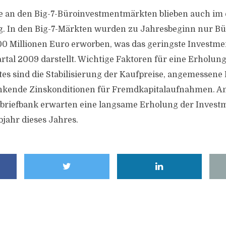
se an den Big-7-Büroinvestmentmärkten blieben auch im 
ig. In den Big-7-Märkten wurden zu Jahresbeginn nur B
0 Millionen Euro erworben, was das geringste Investme
tal 2009 darstellt. Wichtige Faktoren für eine Erholung
s sind die Stabilisierung der Kaufpreise, angemessene
sinkende Zinskonditionen für Fremdkapitalaufnahmen. A
briefbank erwarten eine langsame Erholung der Invest
jahr dieses Jahres.