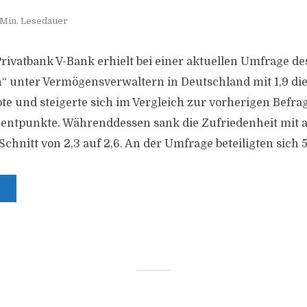
 Min. Lesedauer
ivatbank V-Bank erhielt bei einer aktuellen Umfrage des
 unter Vermögensverwaltern in Deutschland mit 1,9 di
te und steigerte sich im Vergleich zur vorherigen Befr
entpunkte. Währenddessen sank die Zufriedenheit mit a
hnitt von 2,3 auf 2,6. An der Umfrage beteiligten sich 53