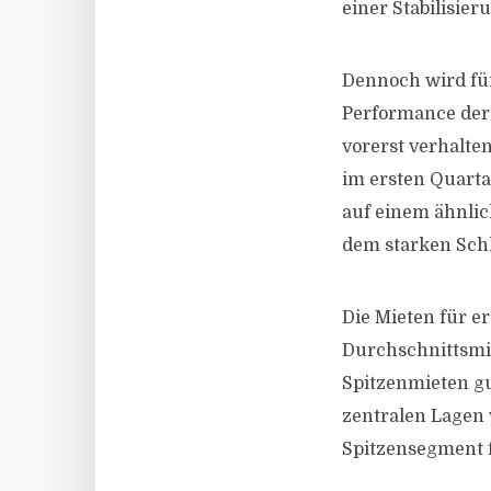
einer Stabilisie
Dennoch wird für
Performance der
vorerst verhalte
im ersten Quart
auf einem ähnlic
dem starken Schl
Die Mieten für er
Durchschnittsmie
Spitzenmieten gu
zentralen Lagen
Spitzensegment 