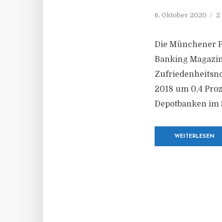
6. Oktober 2020
2
Die Münchener Pr
Banking Magazin“
Zufriedenheitsno
2018 um 0,4 Proz
Depotbanken im Sc
WEITERLESEN