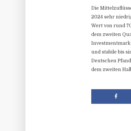
Die Mittelzuflüs
2024 sehr niedr
Wert von rund 70
dem zweiten Quar
Investmentmarkte
und stabile bis 
Deutschen Pfand
dem zweiten Halb