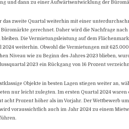
rung und dann zu einer Aufwärtsentwicklung der Büromä
 das zweite Quartal weiterhin mit einer unterdurchschn
 Büromärkte gerechnet. Daher wird die Nachfrage nach
n bleiben. Die Vermietungsleistung auf dem Flächenmark
al 2024 weiterhin. Obwohl die Vermietungen mit 625.00
hen Niveau wie zu Beginn des Jahres 2023 blieben, wu
ussquartal 2023 ein Rückgang von 16 Prozent verzeichn
stklassige Objekte in besten Lagen stiegen weiter an, wä
ten nur leicht zulegten. Im ersten Quartal 2024 waren 
t acht Prozent höher als im Vorjahr. Der Wettbewerb um
 wird voraussichtlich auch im Jahr 2024 zu einem Mie
führen.