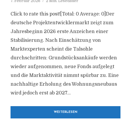
7. Februar 2026
2 Min. Lesedauer
Click to rate this post![Total: 0 Average: 0]Der
deutsche Projektentwicklermarkt zeigt zum
Jahresbeginn 2026 erste Anzeichen einer
Stabilisierung. Nach Einschätzung von
Marktexperten scheint die Talsohle
durchschritten: Grundstücksankäufe werden
wieder aufgenommen, neue Fonds aufgelegt
und die Marktaktivität nimmt spürbar zu. Eine
nachhaltige Erholung des Wohnungsneubaus
wird jedoch erst ab 2027...
WEITERLESEN