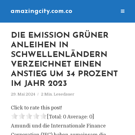
amazingcity.com.co
DIE EMISSION GRÜNER
ANLEIHEN IN
SCHWELLENLÄNDERN
VERZEICHNET EINEN
ANSTIEG UM 34 PROZENT
IM JAHR 2023
29. Mai 2024
2 Min. Lesedauer
Click to rate this post!
[Total:
0
Average:
0
]
Amundi und die Internationale Finance