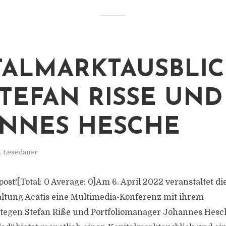
TALMARKTAUSBLI
TEFAN RISSE UND J
NES HESCHE
. Lesedauer
s post![Total: 0 Average: 0]Am 6. April 2022 veranstaltet d
tung Acatis eine Multimedia-Konferenz mit ihrem
ategen Stefan Riße und Portfoliomanager Johannes Hesc