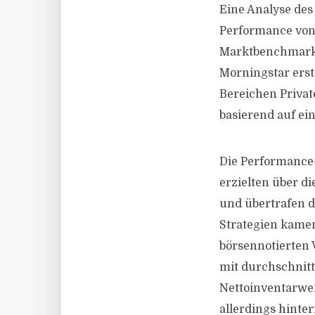
Eine Analyse des
Performance von 
Marktbenchmarks
Morningstar erst
Bereichen Private
basierend auf ei
Die Performance-
erzielten über di
und übertrafen 
Strategien kamen
börsennotierten 
mit durchschnitt
Nettoinventarwe
allerdings hinter