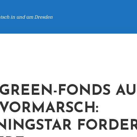
atsch in und um Dresden
GREEN-FONDS AU
VORMARSCH:
INGSTAR FORDE