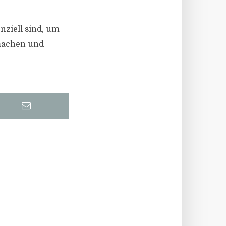
nziell sind, um
 machen und