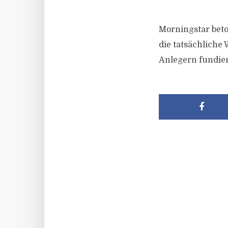
Morningstar beto
die tatsächlich
Anlegern fundie