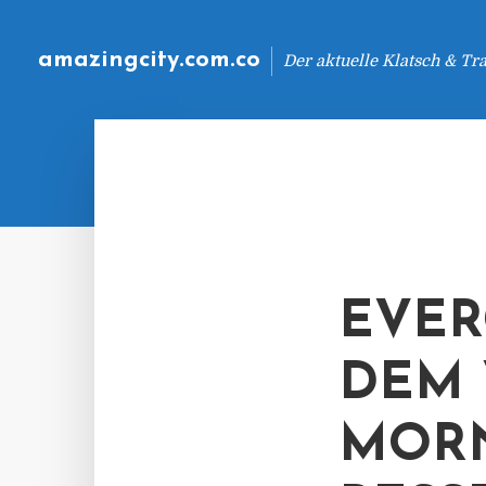
amazingcity.com.co
Der aktuelle Klatsch & Tr
EVER
DEM 
MORN