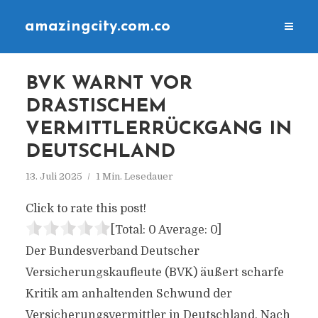
amazingcity.com.co
BVK WARNT VOR
DRASTISCHEM
VERMITTLERRÜCKGANG IN
DEUTSCHLAND
13. Juli 2025
1 Min. Lesedauer
Click to rate this post!
[Total:
0
Average:
0
]
Der Bundesverband Deutscher
Versicherungskaufleute (BVK) äußert scharfe
Kritik am anhaltenden Schwund der
Versicherungsvermittler in Deutschland. Nach