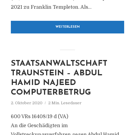
2021 zu Franklin Templeton. Als...
WEITERLESEN
STAATSANWALTSCHAFT
TRAUNSTEIN – ABDUL
HAMID NAJEED
COMPUTERBETRUG
2. Oktober 2020
2 Min. Lesedauer
600 VRs 16408/19 d (VA)
An die Geschädigten im
Vollstreckungsverfahren gegen Abdul Hamid