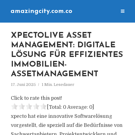
amazingcity.com.co
XPECTOLIVE ASSET
MANAGEMENT: DIGITALE
LÖSUNG FÜR EFFIZIENTES
IMMOBILIEN-
ASSETMANAGEMENT
17. Juni 2025
1 Min. Lesedauer
Click to rate this post!
[Total:
0
Average:
0
]
xpecto hat eine innovative Softwarelösung
vorgestellt, die speziell auf die Bedürfnisse von
Sachwertanbietern, Projektentwicklern und