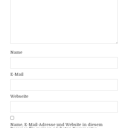
Name
E-Mail
Webseite
Name, E-Mail-Adresse und Website in diesem