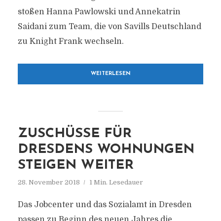
stoßen Hanna Pawlowski und Annekatrin
Saidani zum Team, die von Savills Deutschland
zu Knight Frank wechseln.
WEITERLESEN
ZUSCHÜSSE FÜR
DRESDENS WOHNUNGEN
STEIGEN WEITER
28. November 2018
1 Min. Lesedauer
Das Jobcenter und das Sozialamt in Dresden
passen zu Beginn des neuen Jahres die