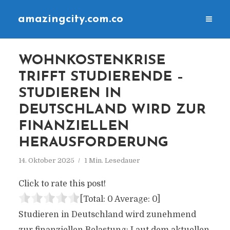
amazingcity.com.co
WOHNKOSTENKRISE
TRIFFT STUDIERENDE –
STUDIEREN IN
DEUTSCHLAND WIRD ZUR
FINANZIELLEN
HERAUSFORDERUNG
14. Oktober 2025
1 Min. Lesedauer
Click to rate this post!
[Total:
0
Average:
0
]
Studieren in Deutschland wird zunehmend