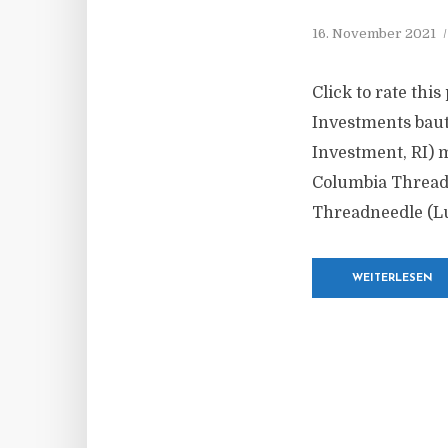
16. November 2021
Click to rate th
Investments baut
Investment, RI) 
Columbia Thread
Threadneedle (Lu
WEITERLESEN