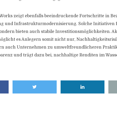
orks zeigt ebenfalls beeindruckende Fortschritte in Be
 und Infrastrukturmodernisierung. Solche Initiativen 
ondern bieten auch stabile Investitionsmöglichkeiten. Ak
licht es Anlegern somit nicht nur, Nachhaltigkeitsris
rn auch Unternehmen zu umweltfreundlicheren Prakti
parenz und trägt dazu bei, nachhaltige Renditen im Wass