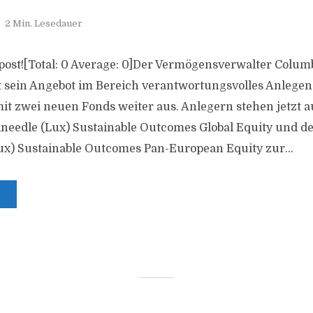
2 Min. Lesedauer
is post![Total: 0 Average: 0]Der Vermögensverwalter Colu
 sein Angebot im Bereich verantwortungsvolles Anlegen
mit zwei neuen Fonds weiter aus. Anlegern stehen jetzt 
needle (Lux) Sustainable Outcomes Global Equity und d
x) Sustainable Outcomes Pan-European Equity zur...