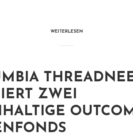
WEITERLESEN
MBIA THREADNE
IERT ZWEI
HALTIGE OUTCOM
ENFONDS