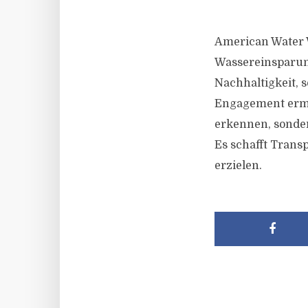
American Water W
Wassereinsparung
Nachhaltigkeit, s
Engagement ermög
erkennen, sonde
Es schafft Trans
erzielen.