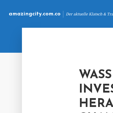
amazingcity.com.co
Der aktuelle Klatsch & Tr
WASS
INVE
HERA