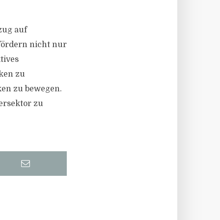
zug auf
fördern nicht nur
tives
iken zu
ken zu bewegen.
ersektor zu