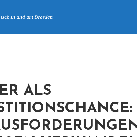
atsch in und um Dresden
ER ALS
STITIONSCHANCE:
USFORDERUNGEN