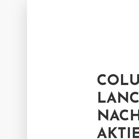
COLU
LANC
NACH
AKTI