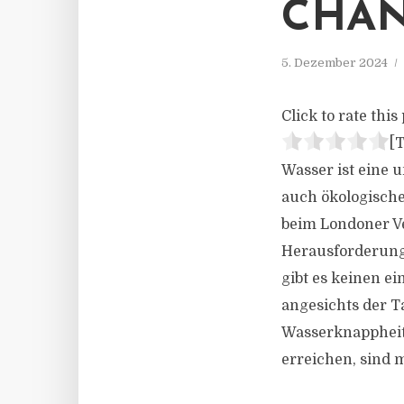
CHA
5. Dezember 2024
Click to rate this 
[T
Wasser ist eine 
auch ökologische 
beim Londoner Ve
Herausforderung
gibt es keinen e
angesichts der T
Wasserknappheit 
erreichen, sind m