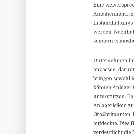
Eine vielverspre
Anleihenmarkt zu
Instandhaltungs-
werden. Nachhalt
sondern ermögli
Unternehmen im 
anpassen, darun
bringen sowohl R
können Anleger 
unterstützen. Eg
Anlagerisiken zu
Großbritannien,
aufdeckte. Dies 
verdeutlicht die