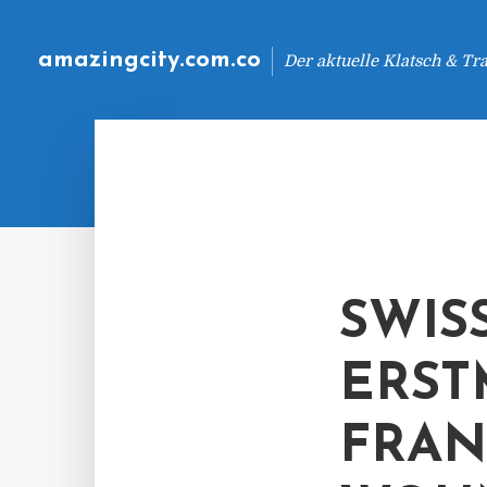
amazingcity.com.co
Der aktuelle Klatsch & Tr
SWIS
ERST
FRAN