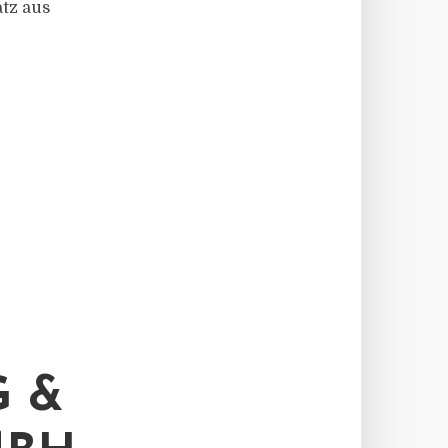
atz aus
 &