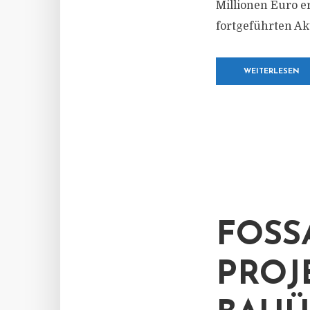
Millionen Euro e
fortgeführten Akt
WEITERLESEN
FOSS
PROJ