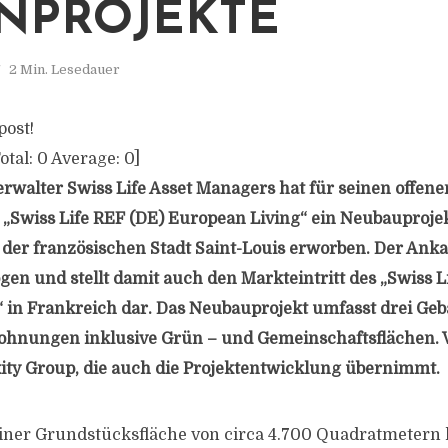
NPROJEKTE
2 Min. Lesedauer
post!
otal:
0
Average:
0
]
walter Swiss Life Asset Managers hat für seinen offene
„Swiss Life REF (DE) European Living“ ein Neubauproje
 der französischen Stadt Saint-Louis erworben. Der An
gen und stellt damit auch den Markteintritt des „Swiss L
 in Frankreich dar. Das Neubauprojekt umfasst drei Ge
hnungen inklusive Grün – und Gemeinschaftsflächen. Ve
ity Group, die auch die Projektentwicklung übernimmt.
einer Grundstücksfläche von circa 4.700 Quadratmetern l