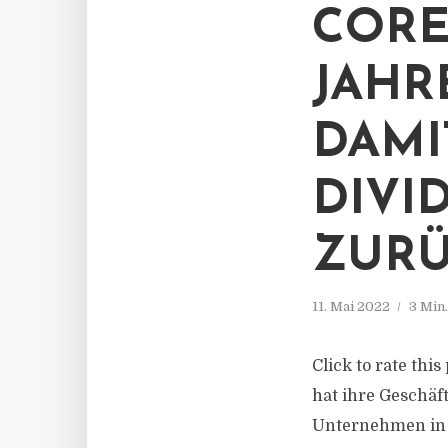
CORE
JAHR
DAMI
DIVI
ZUR
11. Mai 2022
3 Min
Click to rate thi
hat ihre Geschäf
Unternehmen in 