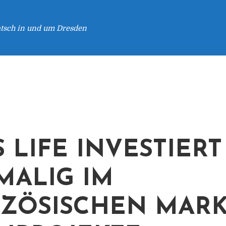
atsch in und um Dresden
S LIFE INVESTIERT
MALIG IM
ZÖSISCHEN MARK