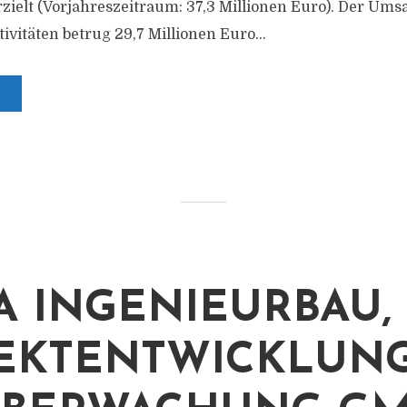
rzielt (Vorjahreszeitraum: 37,3 Millionen Euro). Der Ums
ivitäten betrug 29,7 Millionen Euro...
A INGENIEURBAU,
EKTENTWICKLUNG