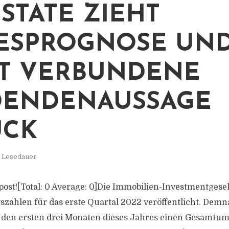
STATE ZIEHT
ESPROGNOSE UN
T VERBUNDENE
DENDENAUSSAGE
ÜCK
. Lesedauer
s post![Total: 0 Average: 0]Die Immobilien-Investmentgese
tszahlen für das erste Quartal 2022 veröffentlicht. Demn
den ersten drei Monaten dieses Jahres einen Gesamtums