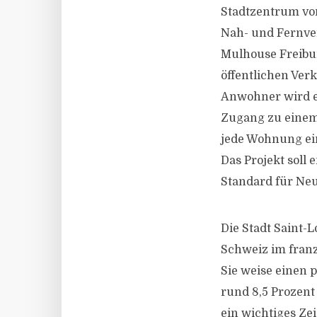
Stadtzentrum von
Nah- und Fernver
Mulhouse Freibur
öffentlichen Ver
Anwohner wird e
Zugang zu einem
jede Wohnung ein
Das Projekt soll 
Standard für Neu
Die Stadt Saint-
Schweiz im franz
Sie weise einen 
rund 8,5 Prozent
ein wichtiges Ze