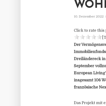
WOH
10. Dezember 2022
Click to rate this 
[T
Der Vermögensver
Immobilienfonds 
Dreiländereck in
September vollzo
European Living“
insgesamt 106 Wo
französische Nex
Das Projekt mit 