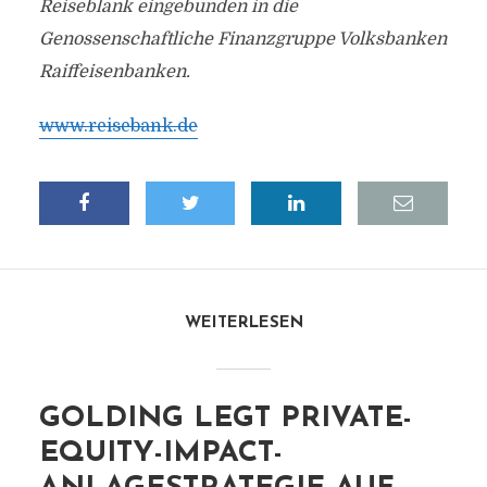
Reiseblank eingebunden in die
Genossenschaftliche Finanzgruppe Volksbanken
Raiffeisenbanken.
www.reisebank.de
WEITERLESEN
GOLDING LEGT PRIVATE-
EQUITY-IMPACT-