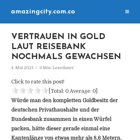
amazingcity.com.co
VERTRAUEN IN GOLD
LAUT REISEBANK
NOCHMALS GEWACHSEN
4. Mai 2021
3 Min. Lesedauer
Click to rate this post!
[Total:
0
Average:
0
]
Würde man den kompletten Goldbesitz der
deutschen Privathaushalte und der
Bundesbank zusammen in einen Würfel
packen, hätte dieser gerade einmal eine
Kantenlänge von etwas mehr als 8,6 Metern.