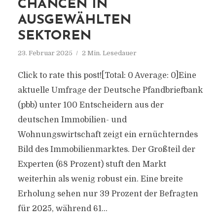
CHANCEN IN
AUSGEWÄHLTEN
SEKTOREN
23. Februar 2025
2 Min. Lesedauer
Click to rate this post![Total: 0 Average: 0]Eine
aktuelle Umfrage der Deutsche Pfandbriefbank
(pbb) unter 100 Entscheidern aus der
deutschen Immobilien- und
Wohnungswirtschaft zeigt ein ernüchterndes
Bild des Immobilienmarktes. Der Großteil der
Experten (68 Prozent) stuft den Markt
weiterhin als wenig robust ein. Eine breite
Erholung sehen nur 39 Prozent der Befragten
für 2025, während 61...