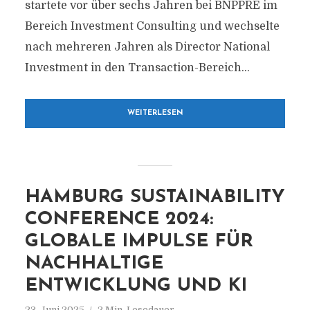
startete vor über sechs Jahren bei BNPPRE im
Bereich Investment Consulting und wechselte
nach mehreren Jahren als Director National
Investment in den Transaction-Bereich...
WEITERLESEN
HAMBURG SUSTAINABILITY
CONFERENCE 2024:
GLOBALE IMPULSE FÜR
NACHHALTIGE
ENTWICKLUNG UND KI
23. Juni 2025
2 Min. Lesedauer