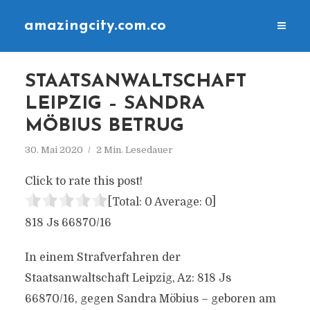
amazingcity.com.co
STAATSANWALTSCHAFT
LEIPZIG – SANDRA
MÖBIUS BETRUG
30. Mai 2020
2 Min. Lesedauer
Click to rate this post!
[Total:
0
Average:
0
]
818 Js 66870/16
In einem Strafverfahren der
Staatsanwaltschaft Leipzig, Az: 818 Js
66870/16, gegen Sandra Möbius – geboren am