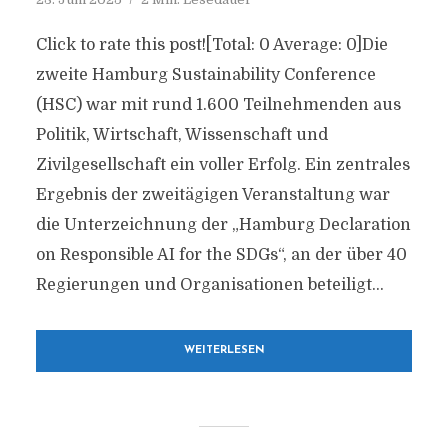
Click to rate this post![Total: 0 Average: 0]Die
zweite Hamburg Sustainability Conference
(HSC) war mit rund 1.600 Teilnehmenden aus
Politik, Wirtschaft, Wissenschaft und
Zivilgesellschaft ein voller Erfolg. Ein zentrales
Ergebnis der zweitägigen Veranstaltung war
die Unterzeichnung der „Hamburg Declaration
on Responsible AI for the SDGs“, an der über 40
Regierungen und Organisationen beteiligt...
WEITERLESEN