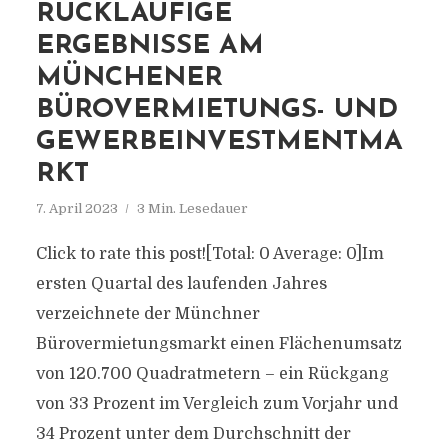
RÜCKLÄUFIGE
ERGEBNISSE AM
MÜNCHENER
BÜROVERMIETUNGS- UND
GEWERBEINVESTMENTMA
RKT
7. April 2023
3 Min. Lesedauer
Click to rate this post![Total: 0 Average: 0]Im
ersten Quartal des laufenden Jahres
verzeichnete der Münchner
Bürovermietungsmarkt einen Flächenumsatz
von 120.700 Quadratmetern – ein Rückgang
von 33 Prozent im Vergleich zum Vorjahr und
34 Prozent unter dem Durchschnitt der