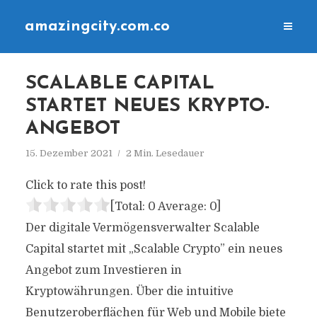
amazingcity.com.co
SCALABLE CAPITAL
STARTET NEUES KRYPTO-
ANGEBOT
15. Dezember 2021
2 Min. Lesedauer
Click to rate this post!
[Total:
0
Average:
0
]
Der digitale Vermögensverwalter Scalable
Capital startet mit „Scalable Crypto” ein neues
Angebot zum Investieren in
Kryptowährungen. Über die intuitive
Benutzeroberflächen für Web und Mobile biete