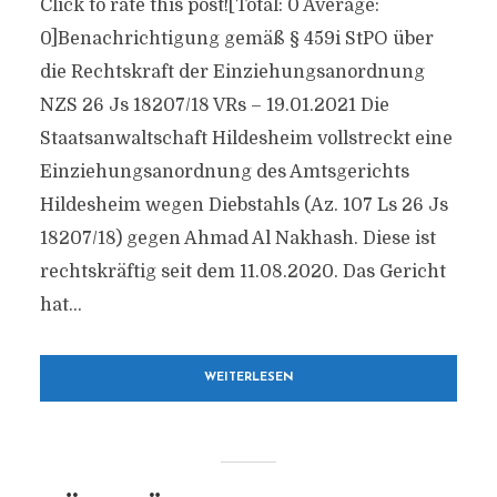
Click to rate this post![Total: 0 Average:
0]Benachrichtigung gemäß § 459i StPO über
die Rechtskraft der Einziehungsanordnung
NZS 26 Js 18207/​18 VRs – 19.01.2021 Die
Staatsanwaltschaft Hildesheim vollstreckt eine
Einziehungsanordnung des Amtsgerichts
Hildesheim wegen Diebstahls (Az. 107 Ls 26 Js
18207/​18) gegen Ahmad Al Nakhash. Diese ist
rechtskräftig seit dem 11.08.2020. Das Gericht
hat...
WEITERLESEN