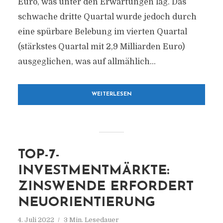
Euro, was unter den Erwartungen lag. Das
schwache dritte Quartal wurde jedoch durch
eine spürbare Belebung im vierten Quartal
(stärkstes Quartal mit 2,9 Milliarden Euro)
ausgeglichen, was auf allmählich...
WEITERLESEN
TOP-7-
INVESTMENTMÄRKTE:
ZINSWENDE ERFORDERT
NEUORIENTIERUNG
4. Juli 2022
3 Min. Lesedauer