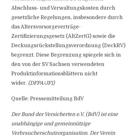
Abschluss- und Verwaltungskosten durch
gesetzliche Regelungen, insbesondere durch
das Altersvorsorgeverträge-
Zertifizierungsgesetz (AltZertG) sowie die
Deckungsrückstellungsverordnung (DeckRV)
begrenzt. Diese Begrenzung spiegele sich in
den von der SV Sachsen verwendeten
Produktinformationsblättern nicht
wider.
(DFPA/JF1)
Quelle: Pressemitteilung BdV
Der Bund der Versicherten e.V. (BdV) ist eine
unabhängige und gemeinnützige
Verbraucherschutzorganisation. Der Verein