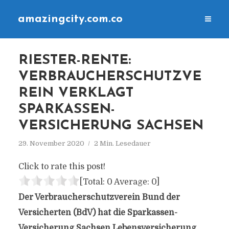
amazingcity.com.co
RIESTER-RENTE:
VERBRAUCHERSCHUTZVE
REIN VERKLAGT
SPARKASSEN-
VERSICHERUNG SACHSEN
29. November 2020
2 Min. Lesedauer
Click to rate this post!
[Total:
0
Average:
0
]
Der Verbraucherschutzverein Bund der
Versicherten (BdV) hat die Sparkassen-
Versicherung Sachsen Lebensversicherung