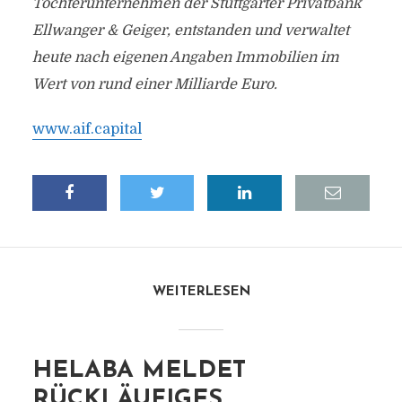
Tochterunternehmen der Stuttgarter Privatbank
Ellwanger & Geiger, entstanden und verwaltet
heute nach eigenen Angaben Immobilien im
Wert von rund einer Milliarde Euro.
www.aif.capital
WEITERLESEN
HELABA MELDET
RÜCKLÄUFIGES