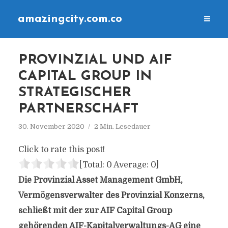
amazingcity.com.co
PROVINZIAL UND AIF
CAPITAL GROUP IN
STRATEGISCHER
PARTNERSCHAFT
30. November 2020
2 Min. Lesedauer
Click to rate this post!
[Total:
0
Average:
0
]
Die Provinzial Asset Management GmbH,
Vermögensverwalter des Provinzial Konzerns,
schließt mit der zur AIF Capital Group
gehörenden AIF-Kapitalverwaltungs-AG eine