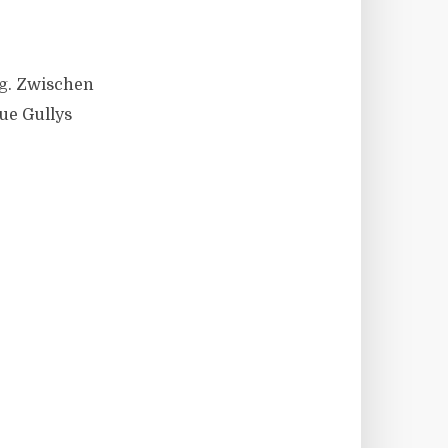
g. Zwischen
ue Gullys