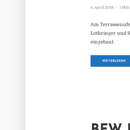
4. April 2018
1 Min
Am Terrassenufe
Lothringer und S
eingebaut.
WEITERLESEN