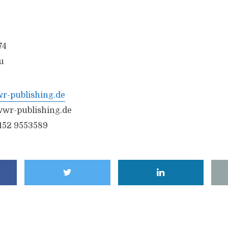
74
u
-publishing.de
wr-publishing.de
6152 9553589