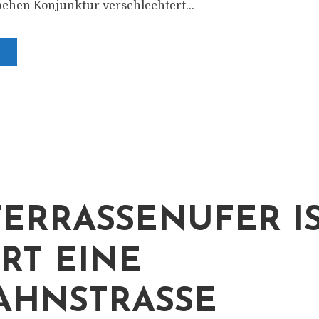
chen Konjunktur verschlechtert...
TERRASSENUFER IS
RT EINE
AHNSTRASSE