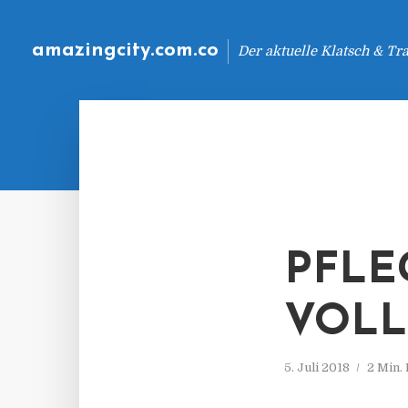
amazingcity.com.co
Der aktuelle Klatsch & Tr
PFLE
VOLL
5. Juli 2018
2 Min.