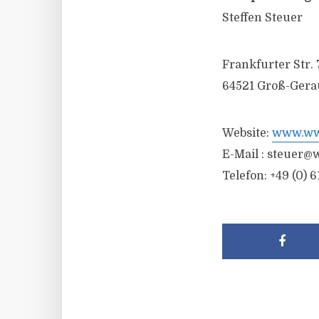
Steffen Steuer
Frankfurter Str. 
64521 Groß-Gera
Website:
www.wwr
E-Mail :
steuer@w
Telefon: +49 (0) 