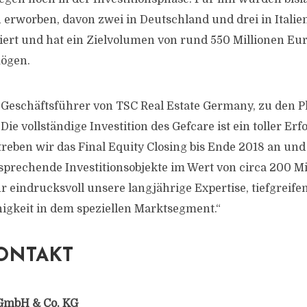
erworben, davon zwei in Deutschland und drei in Italien.
ntiert und hat ein Zielvolumen von rund 550 Millionen Eu
ögen.
 Geschäftsführer von TSC Real Estate Germany, zu den P
e vollständige Investition des Gefcare ist ein toller Erf
reben wir das Final Equity Closing bis Ende 2018 an und
sprechende Investitionsobjekte im Wert von circa 200 Mi
hr eindrucksvoll unsere langjährige Expertise, tiefgreif
igkeit in dem speziellen Marktsegment.“
ONTAKT
GmbH & Co. KG