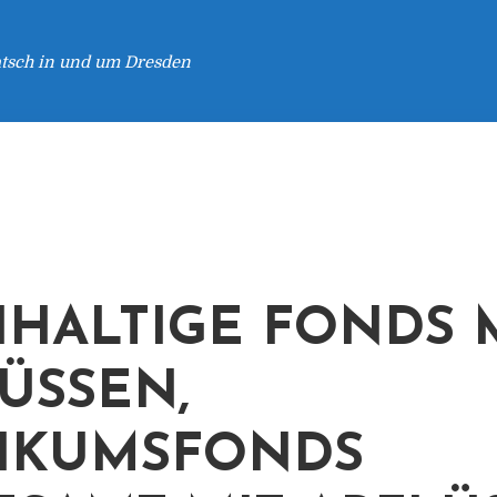
atsch in und um Dresden
HALTIGE FONDS 
ÜSSEN,
IKUMSFONDS