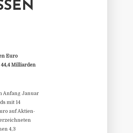
SSEN
den Euro
 44,4 Milliarden
on Anfang Januar
ds mit 14
uro auf Aktien-
verzeichneten
hen 4,3