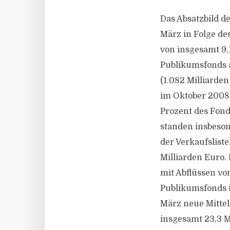
Das Absatzbild d
März in Folge de
von insgesamt 9,
Publikumsfonds 
(1.082 Milliarde
im Oktober 2008,
Prozent des Fon
standen insbeso
der Verkaufslist
Milliarden Euro.
mit Abflüssen vo
Publikumsfonds i
März neue Mittel
insgesamt 23,3 Mi