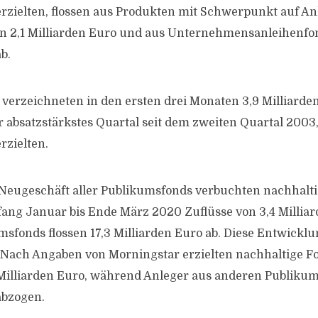
erzielten, flossen aus Produkten mit Schwerpunkt auf An
n 2,1 Milliarden Euro und aus Unternehmensanleihenfo
b.
verzeichneten in den ersten drei Monaten 3,9 Milliarde
hr absatzstärkstes Quartal seit dem zweiten Quartal 2003, 
rzielten.
Neugeschäft aller Publikumsfonds verbuchten nachhalt
ang Januar bis Ende März 2020 Zuflüsse von 3,4 Milliar
sfonds flossen 17,3 Milliarden Euro ab. Diese Entwicklun
 Nach Angaben von Morningstar erzielten nachhaltige F
Milliarden Euro, während Anleger aus anderen Publikum
abzogen.