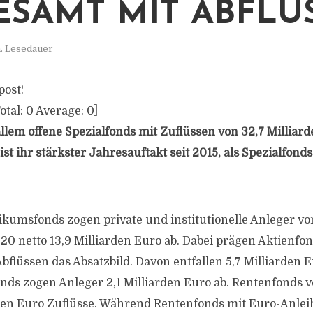
ESAMT MIT ABFLÜ
. Lesedauer
post!
otal:
0
Average:
0
]
llem offene Spezialfonds mit Zuflüssen von 32,7 Milliar
ist ihr stärkster Jahresauftakt seit 2015, als Spezialfonds
ikumsfonds zogen private und institutionelle Anleger v
20 netto 13,9 Milliarden Euro ab. Dabei prägen Aktienfon
bflüssen das Absatzbild. Davon entfallen 5,7 Milliarden E
nds zogen Anleger 2,1 Milliarden Euro ab. Rentenfonds 
rden Euro Zuflüsse. Während Rentenfonds mit Euro-Anlei