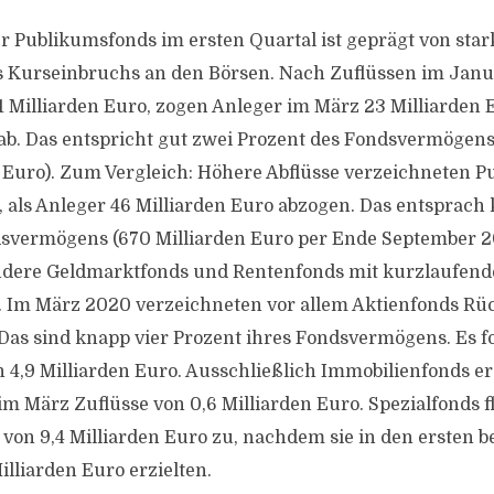
er Publikumsfonds im ersten Quartal ist geprägt von sta
s Kurseinbruchs an den Börsen. Nach Zuflüssen im Jan
1 Milliarden Euro, zogen Anleger im März 23 Milliarden 
ab. Das entspricht gut zwei Prozent des Fondsvermögen
n Euro). Zum Vergleich: Höhere Abflüsse verzeichneten 
 als Anleger 46 Milliarden Euro abzogen. Das entsprach
dsvermögens (670 Milliarden Euro per Ende September 2
ndere Geldmarktfonds und Rentenfonds mit kurzlaufend
e. Im März 2020 verzeichneten vor allem Aktienfonds Rü
 Das sind knapp vier Prozent ihres Fondsvermögens. Es 
n 4,9 Milliarden Euro. Ausschließlich Immobilienfonds er
m März Zuflüsse von 0,6 Milliarden Euro. Spezialfonds f
 von 9,4 Milliarden Euro zu, nachdem sie in den ersten 
lliarden Euro erzielten.