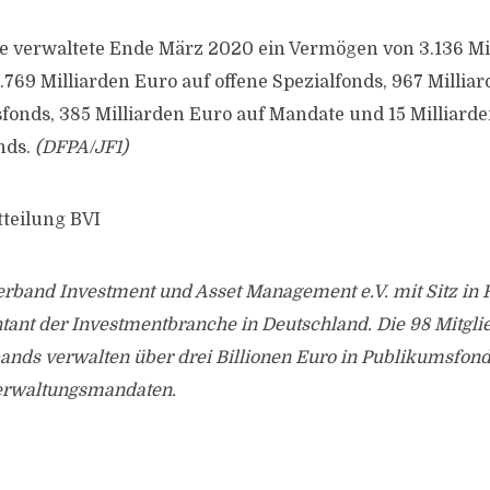
 verwaltete Ende März 2020 ein Vermögen von 3.136 Mil
.769 Milliarden Euro auf offene Spezialfonds, 967 Millia
fonds, 385 Milliarden Euro auf Mandate und 15 Milliarde
nds.
(DFPA/JF1)
tteilung BVI
rband Investment und Asset Management e.V. mit Sitz in 
tant der Investmentbranche in Deutschland. Die 98 Mitgli
ands verwalten über drei Billionen Euro in Publikumsfond
rwaltungsmandaten.