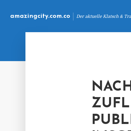
amazingcity.com.co
Der aktuelle Klatsch & Tr
NACH
ZUFL
PUBL