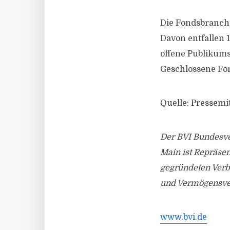
Die Fondsbranche
Davon entfallen 1
offene Publikums
Geschlossene Fo
Quelle: Pressemi
Der BVI Bundesve
Main ist Repräsen
gegründeten Verb
und Vermögensve
www.bvi.de