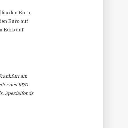
liarden Euro.
rden Euro auf
n Euro auf
Frankfurt am
eder des 1970
s, Spezialfonds