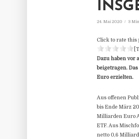
INSG
24. Mai 2020
3 Min
Click to rate this 
[T
Dazu haben vor a
beigetragen. Das 
Euro erzielten.
Aus offenen Publ
bis Ende März 20
Milliarden Euro A
ETF. Aus Mischfo
netto 0,6 Millia