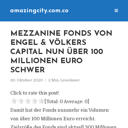
amazingcity.com.co
MEZZANINE FONDS VON
ENGEL & VÖLKERS
CAPITAL NUN ÜBER 100
MILLIONEN EURO
SCHWER
30. Oktober 2020
2 Min. Lesedauer
Click to rate this post!
[Total:
0
Average:
0
]
Damit hat der Fonds nunmehr ein Volumen
von über 100 Millionen Euro erreicht.
Zielgröße des Fonds sind aktuell 300 Millionen