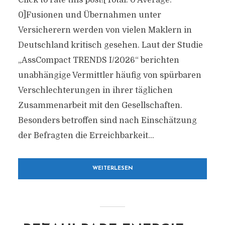
Click to rate this post![Total: 0 Average:
0]Fusionen und Übernahmen unter
Versicherern werden von vielen Maklern in
Deutschland kritisch gesehen. Laut der Studie
„AssCompact TRENDS I/2026“ berichten
unabhängige Vermittler häufig von spürbaren
Verschlechterungen in ihrer täglichen
Zusammenarbeit mit den Gesellschaften.
Besonders betroffen sind nach Einschätzung
der Befragten die Erreichbarkeit...
WEITERLESEN