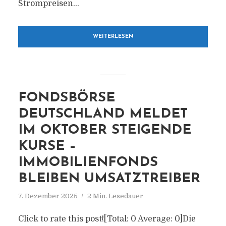
Strompreisen...
WEITERLESEN
FONDSBÖRSE
DEUTSCHLAND MELDET
IM OKTOBER STEIGENDE
KURSE –
IMMOBILIENFONDS
BLEIBEN UMSATZTREIBER
7. Dezember 2025
2 Min. Lesedauer
Click to rate this post![Total: 0 Average: 0]Die