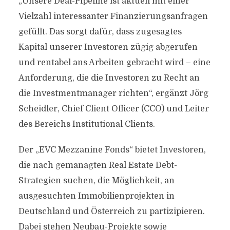
„Unsere Deal-Pipeline ist aktuell mit einer
Vielzahl interessanter Finanzierungsanfragen
gefüllt. Das sorgt dafür, dass zugesagtes
Kapital unserer Investoren zügig abgerufen
und rentabel ans Arbeiten gebracht wird – eine
Anforderung, die die Investoren zu Recht an
die Investmentmanager richten“, ergänzt Jörg
Scheidler, Chief Client Officer (CCO) und Leiter
des Bereichs Institutional Clients.
Der „EVC Mezzanine Fonds“ bietet Investoren,
die nach gemanagten Real Estate Debt-
Strategien suchen, die Möglichkeit, an
ausgesuchten Immobilienprojekten in
Deutschland und Österreich zu partizipieren.
Dabei stehen Neubau-Projekte sowie