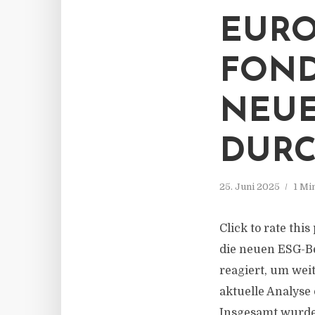
EURO
FOND
NEUE
DUR
25. Juni 2025
1 Mi
Click to rate thi
die neuen ESG-B
reagiert, um weit
aktuelle Analyse
Insgesamt wurde