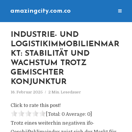
amazingcity.com.co
INDUSTRIE- UND
LOGISTIKIMMOBILIENMAR
KT: STABILITÄT UND
WACHSTUM TROTZ
GEMISCHTER
KONJUNKTUR
16. Februar 2025
2 Min. Lesedauer
Click to rate this post!
[Total:
0
Average:
0
]
Trotz eines weiterhin negativen ifo-