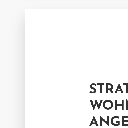
STRA
WOH
ANGE