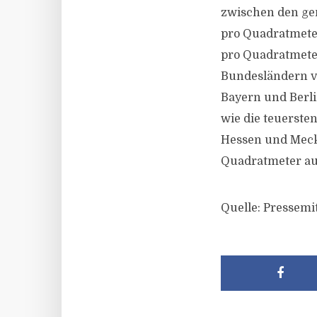
zwischen den ge
pro Quadratmeter
pro Quadratmeter
Bundesländern ve
Bayern und Berli
wie die teuerste
Hessen und Meck
Quadratmeter aus
Quelle: Pressemit