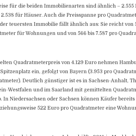
se für die beiden Immobilienarten sind ähnlich – 2.555 
.538 für Häuser. Auch die Preisspanne pro Quadratmet
er teuersten Immobilie fällt ähnlich aus: Sie reicht von 
tmeter für Wohnungen und von 566 bis 7.587 pro Quadra
telten Quadratmeterpreis von 4.129 Euro nehmen Hamb
itzenplatz ein, gefolgt von Bayern (3.953 pro Quadratm
atmeter). Deutlich günstiger ist es in Sachsen-Anhalt, T
in-Westfalen und im Saarland mit gemittelten Quadrat
. In Niedersachsen oder Sachsen können Käufer bereits 
ziehungsweise 522 Euro pro Quadratmeter eine Wohnun