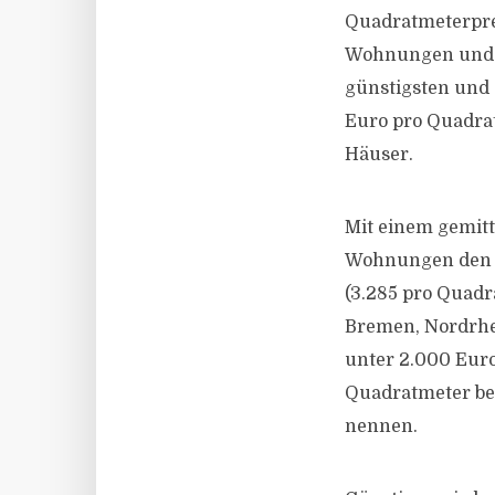
Quadratmeterprei
Wohnungen und 2
günstigsten und d
Euro pro Quadra
Häuser.
Mit einem gemit
Wohnungen den Sp
(3.285 pro Quadr
Bremen, Nordrhe
unter 2.000 Euro
Quadratmeter be
nennen.