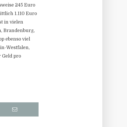
sweise 245 Euro
ttlich 1.110 Euro
 in vielen
n, Brandenburg,
pp ebenso viel
in-Westfalen,
 Geld pro