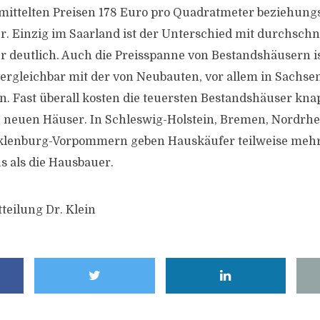
mittelten Preisen 178 Euro pro Quadratmeter beziehung
. Einzig im Saarland ist der Unterschied mit durchschni
 deutlich. Auch die Preisspanne von Bestandshäusern ist
rgleichbar mit der von Neubauten, vor allem in Sachse
n. Fast überall kosten die teuersten Bestandshäuser kna
n neuen Häuser. In Schleswig-Holstein, Bremen, Nordrhe
lenburg-Vorpommern geben Hauskäufer teilweise mehr
 als die Hausbauer.
teilung Dr. Klein