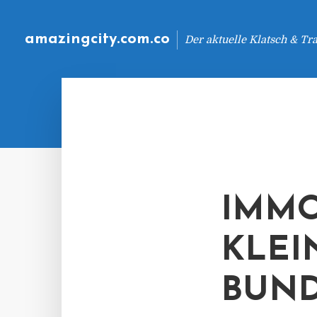
amazingcity.com.co
Der aktuelle Klatsch & Tr
IMMO
KLEI
BUND