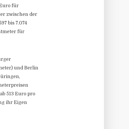
Euro für
er zwischen der
597 bis 7.074
tmeter für
urger
eter) und Berlin
hüringen,
meterpreisen
ab 513 Euro pro
g ihr Eigen