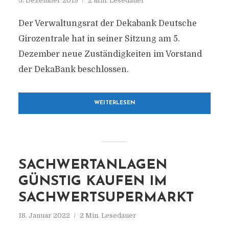
5. Dezember 2019
2 Min. Lesedauer
Der Verwaltungsrat der Dekabank Deutsche
Girozentrale hat in seiner Sitzung am 5.
Dezember neue Zuständigkeiten im Vorstand
der DekaBank beschlossen.
WEITERLESEN
SACHWERTANLAGEN
GÜNSTIG KAUFEN IM
SACHWERTSUPERMARKT
18. Januar 2022
2 Min. Lesedauer