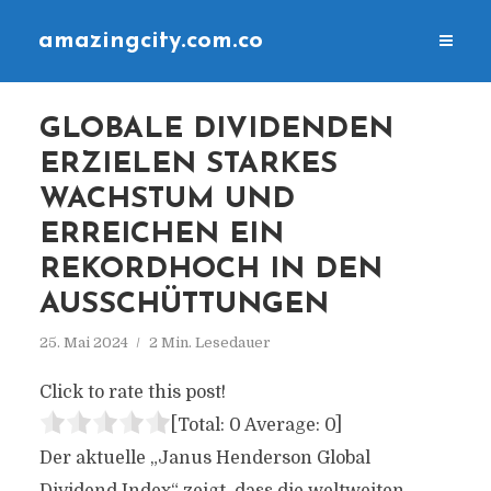
amazingcity.com.co
GLOBALE DIVIDENDEN
ERZIELEN STARKES
WACHSTUM UND
ERREICHEN EIN
REKORDHOCH IN DEN
AUSSCHÜTTUNGEN
25. Mai 2024
2 Min. Lesedauer
Click to rate this post!
[Total:
0
Average:
0
]
Der aktuelle „Janus Henderson Global