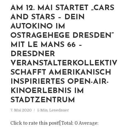
AM 12. MAI STARTET „CARS
AND STARS – DEIN
AUTOKINO IM
OSTRAGEHEGE DRESDEN“
MIT LE MANS 66 –
DRESDNER
VERANSTALTERKOLLEKTIV
SCHAFFT AMERIKANISCH
INSPIRIERTES OPEN-AIR-
KINOERLEBNIS IM
STADTZENTRUM
7. Mai 2020
5 Min. Lesedauer
Click to rate this post![Total: 0 Average: