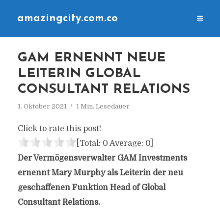
amazingcity.com.co
GAM ERNENNT NEUE
LEITERIN GLOBAL
CONSULTANT RELATIONS
1. Oktober 2021
1 Min. Lesedauer
Click to rate this post!
[Total:
0
Average:
0
]
Der Vermögensverwalter GAM Investments
ernennt Mary Murphy als Leiterin der neu
geschaffenen Funktion Head of Global
Consultant Relations.