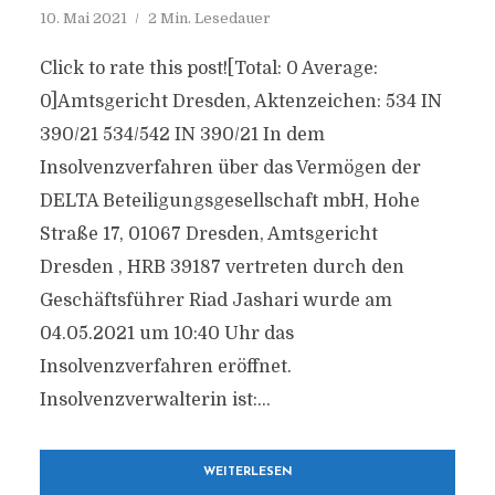
10. Mai 2021
2 Min. Lesedauer
Click to rate this post![Total: 0 Average:
0]Amtsgericht Dresden, Aktenzeichen: 534 IN
390/21 534/542 IN 390/21 In dem
Insolvenzverfahren über das Vermögen der
DELTA Beteiligungsgesellschaft mbH, Hohe
Straße 17, 01067 Dresden, Amtsgericht
Dresden , HRB 39187 vertreten durch den
Geschäftsführer Riad Jashari wurde am
04.05.2021 um 10:40 Uhr das
Insolvenzverfahren eröffnet.
Insolvenzverwalterin ist:...
WEITERLESEN