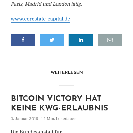
Paris, Madrid und London tätig.
www.corestate-capital.de
WEITERLESEN
BITCOIN VICTORY HAT
KEINE KWG-ERLAUBNIS
2. Januar 2019
1 Min. Lesedauer
Die Bundesanstalt für