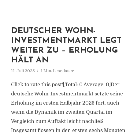
DEUTSCHER WOHN-
INVESTMENTMARKT LEGT
WEITER ZU – ERHOLUNG
HÄLT AN
11. Juli 2025
1 Min. Lesedauer
Click to rate this post![Total: 0 Average: 0]Der
deutsche Wohn-Investmentmarkt setzte seine
Erholung im ersten Halbjahr 2025 fort, auch
wenn die Dynamik im zweiten Quartal im
Vergleich zum Auftakt leicht nachließ.
Insgesamt flossen in den ersten sechs Monaten