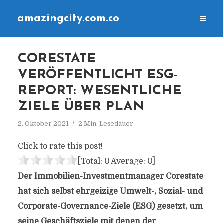
amazingcity.com.co
CORESTATE
VERÖFFENTLICHT ESG-
REPORT: WESENTLICHE
ZIELE ÜBER PLAN
2. Oktober 2021
2 Min. Lesedauer
Click to rate this post!
[Total:
0
Average:
0
]
Der Immobilien-Investmentmanager Corestate
hat sich selbst ehrgeizige Umwelt-, Sozial- und
Corporate-Governance-Ziele (ESG) gesetzt, um
seine Geschäftsziele mit denen der