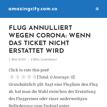
amazingcity.com.co
FLUG ANNULLIERT
WEGEN CORONA: WENN
DAS TICKET NICHT
ERSTATTET WIRD
1. Mai 2020
2 Min. Lesedauer
Click to rate this post!
[Total:
0
Average:
0
]
Grundsätzlich gilt: Sagt eine Fluglinie den Flug
ab, hat man die Wahl zwischen der Erstattung
des Flugpreises oder einer anderweitigen
Beförderung zum Endziel unter