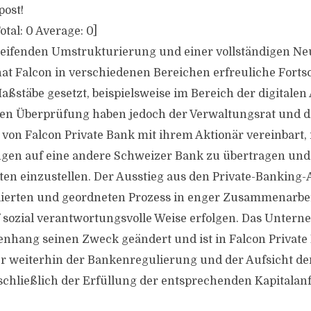
post!
otal:
0
Average:
0
]
reifenden Umstrukturierung und einer vollständigen Ne
at Falcon in verschiedenen Bereichen erfreuliche Fortsch
ßstäbe gesetzt, beispielsweise im Bereich der digitalen
hen Überprüfung haben jedoch der Verwaltungsrat und d
 von Falcon Private Bank mit ihrem Aktionär vereinbart, 
en auf eine andere Schweizer Bank zu übertragen und i
ten einzustellen. Der Ausstieg aus den Private-Banking-
llierten und geordneten Prozess in enger Zusammenarbe
 sozial verantwortungsvolle Weise erfolgen. Das Untern
hang seinen Zweck geändert und ist in Falcon Private
er weiterhin der Bankenregulierung und der Aufsicht d
schließlich der Erfüllung der entsprechenden Kapitala