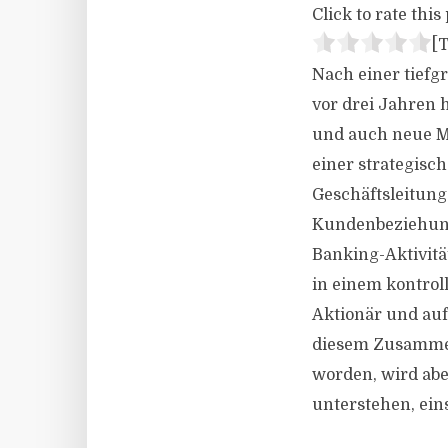
Click to rate this 
[T
Nach einer tiefg
vor drei Jahren h
und auch neue Ma
einer strategisc
Geschäftsleitung
Kundenbeziehung
Banking-Aktivitä
in einem kontro
Aktionär und auf
diesem Zusammen
worden, wird ab
unterstehen, ein