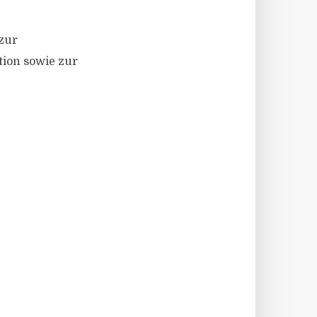
zur
tion sowie zur