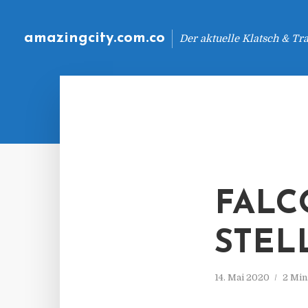
amazingcity.com.co
Der aktuelle Klatsch & Tr
FALC
STEL
14. Mai 2020
2 Min