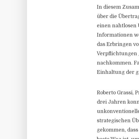
In diesem Zusam
über die Übertr
einen nahtlosen 
Informationen w
das Erbringen vo
Verpflichtungen
nachkommen. Falc
Einhaltung der g
Roberto Grassi, 
drei Jahren konn
unkonventionelle
strategischen Ü
gekommen, dass g