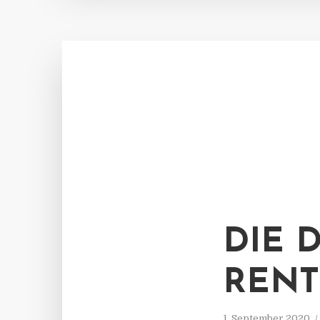
DIE 
RENT
1. September 2020