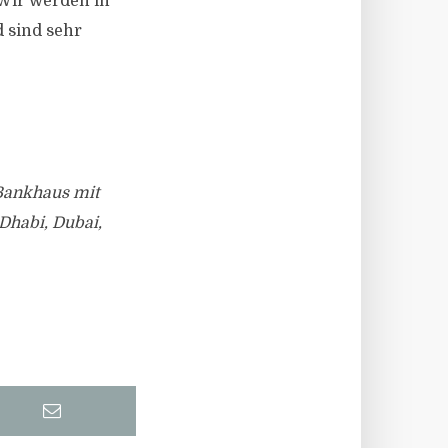
Wir werden in
 sind sehr
 Bankhaus mit
Dhabi, Dubai,