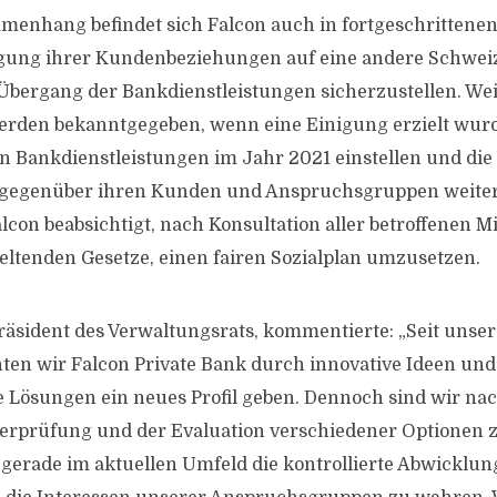
menhang befindet sich Falcon auch in fortgeschritten
agung ihrer Kundenbeziehungen auf eine andere Schwei
Übergang der Bankdienstleistungen sicherzustellen. Wei
erden bekanntgegeben, wenn eine Einigung erzielt wurd
n Bankdienstleistungen im Jahr 2021 einstellen und die
 gegenüber ihren Kunden und Anspruchsgruppen weite
on beabsichtigt, nach Konsultation aller betroffenen Mi
eltenden Gesetze, einen fairen Sozialplan umzusetzen.
Präsident des Verwaltungsrats, kommentierte: „Seit unse
ten wir Falcon Private Bank durch innovative Ideen und
 Lösungen ein neues Profil geben. Dennoch sind wir nac
berprüfung und der Evaluation verschiedener Optionen 
erade im aktuellen Umfeld die kontrollierte Abwicklun