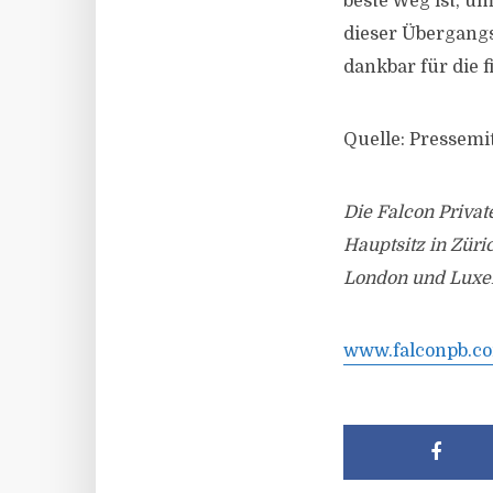
beste Weg ist, u
dieser Übergang
dankbar für die 
Quelle: Pressemi
Die Falcon Privat
Hauptsitz in Züri
London und Luxe
www.falconpb.c