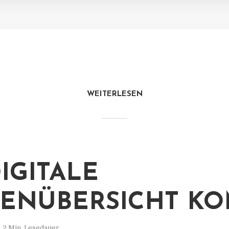
WEITERLESEN
DIGITALE
ENÜBERSICHT K
2 Min. Lesedauer