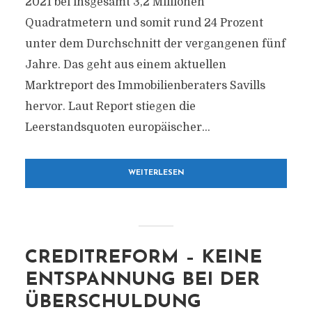
2021 bei insgesamt 3,2 Millionen
Quadratmetern und somit rund 24 Prozent
unter dem Durchschnitt der vergangenen fünf
Jahre. Das geht aus einem aktuellen
Marktreport des Immobilienberaters Savills
hervor. Laut Report stiegen die
Leerstandsquoten europäischer...
WEITERLESEN
CREDITREFORM – KEINE
ENTSPANNUNG BEI DER
ÜBERSCHULDUNG