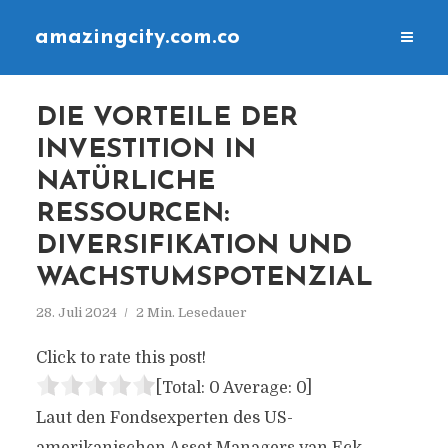
amazingcity.com.co
DIE VORTEILE DER
INVESTITION IN
NATÜRLICHE
RESSOURCEN:
DIVERSIFIKATION UND
WACHSTUMSPOTENZIAL
28. Juli 2024
2 Min. Lesedauer
Click to rate this post!
[Total:
0
Average:
0
]
Laut den Fondsexperten des US-