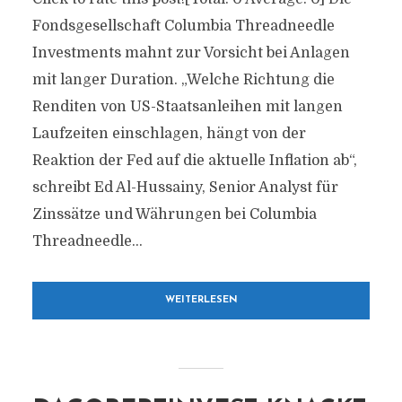
Fondsgesellschaft Columbia Threadneedle
Investments mahnt zur Vorsicht bei Anlagen
mit langer Duration. „Welche Richtung die
Renditen von US-Staatsanleihen mit langen
Laufzeiten einschlagen, hängt von der
Reaktion der Fed auf die aktuelle Inflation ab“,
schreibt Ed Al-Hussainy, Senior Analyst für
Zinssätze und Währungen bei Columbia
Threadneedle...
WEITERLESEN