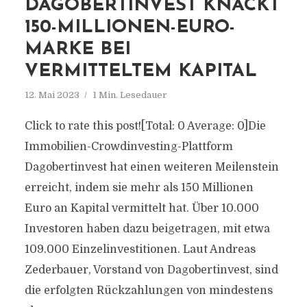
DAGOBERTINVEST KNACKT
150-MILLIONEN-EURO-
MARKE BEI
VERMITTELTEM KAPITAL
12. Mai 2023
1 Min. Lesedauer
Click to rate this post![Total: 0 Average: 0]Die
Immobilien-Crowdinvesting-Plattform
Dagobertinvest hat einen weiteren Meilenstein
erreicht, indem sie mehr als 150 Millionen
Euro an Kapital vermittelt hat. Über 10.000
Investoren haben dazu beigetragen, mit etwa
109.000 Einzelinvestitionen. Laut Andreas
Zederbauer, Vorstand von Dagobertinvest, sind
die erfolgten Rückzahlungen von mindestens