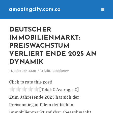
amazingcity.com.co
DEUTSCHER
IMMOBILIENMARKT:
PREISWACHSTUM
VERLIERT ENDE 2025 AN
DYNAMIK
11. Februar 2026
2 Min. Lesedauer
Click to rate this post!
[Total:
0
Average:
0
]
Zum Jahresende 2025 hat sich der
Preisanstieg auf dem deutschen
Immobilienmarkt spürbar abgeschwächt.