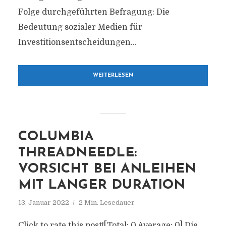
Folge durchgeführten Befragung: Die
Bedeutung sozialer Medien für
Investitionsentscheidungen...
WEITERLESEN
COLUMBIA
THREADNEEDLE:
VORSICHT BEI ANLEIHEN
MIT LANGER DURATION
13. Januar 2022
2 Min. Lesedauer
Click to rate this post![Total: 0 Average: 0] Die