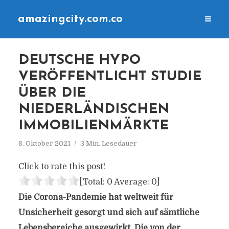
amazingcity.com.co
DEUTSCHE HYPO
VERÖFFENTLICHT STUDIE
ÜBER DIE
NIEDERLÄNDISCHEN
IMMOBILIENMÄRKTE
8. Oktober 2021
3 Min. Lesedauer
Click to rate this post!
[Total:
0
Average:
0
]
Die Corona-Pandemie hat weltweit für
Unsicherheit gesorgt und sich auf sämtliche
Lebensbereiche ausgewirkt. Die von der