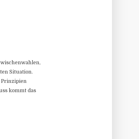
S-Zwischenwahlen,
ten Situation.
 Prinzipien
luss kommt das