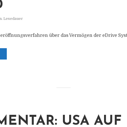
0
n. Lesedauer
zeröffnungsverfahren über das Vermögen der eDrive Sy
ENTAR: USA AUF