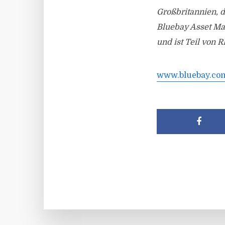
Großbritannien, 
Bluebay Asset Ma
und ist Teil von
www.bluebay.co