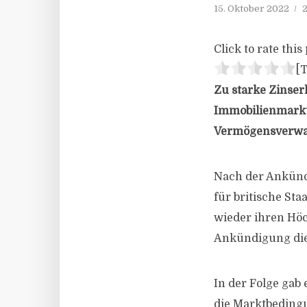
15. Oktober 2022
2
Click to rate this 
[T
Zu starke Zinser
Immobilienmarkt
Vermögensverwal
Nach der Ankünd
für britische St
wieder ihren Höc
Ankündigung diese
In der Folge gab
die Marktbedingu