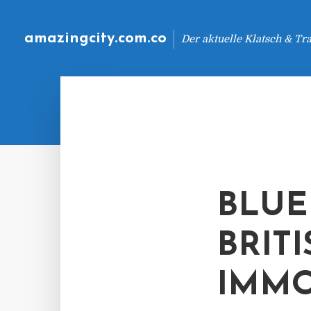
amazingcity.com.co
Der aktuelle Klatsch & Tr
BLUE
BRIT
IMMO