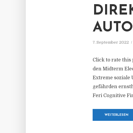
DIRE
AUTO
7. September 2022
Click to rate th
den Midterm Elec
Extreme soziale 
gefährden ernst
Feri Cognitive Fi
WEITERLESEN