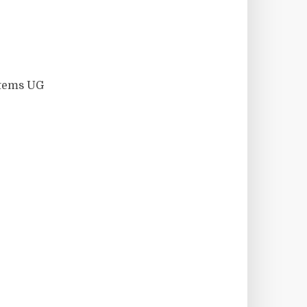
stems UG