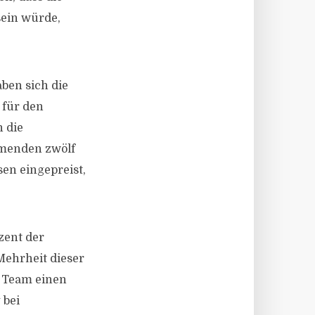
ein würde,
aben sich die
 für den
 die
mmenden zwölf
en eingepreist,
zent der
Mehrheit dieser
n Team einen
 bei