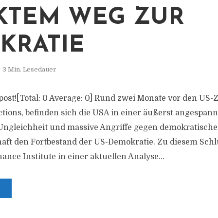
KTEM WEG ZUR
KRATIE
3 Min. Lesedauer
is post![Total: 0 Average: 0] Rund zwei Monate vor den U
tions, befinden sich die USA in einer äußerst angespann
Ungleichheit und massive Angriffe gegen demokratische
haft den Fortbestand der US-Demokratie. Zu diesem Sch
nance Institute in einer aktuellen Analyse...