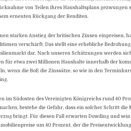
ücknahme von Teilen ihres Haushaltsplans gezwungen s
inem erneuten Rückgang der Renditen.
inen starken Anstieg der britischen Zinsen einpreisen, h
itionen verschärft. Das stellt eine erhebliche Bedrohung
bilienmarkt dar. Nach unseren Schätzungen werden sich
n für etwa zwei Millionen Haushalte innerhalb der ko
n, wenn die BoE die Zinssätze, so wie in den Terminkurs
ing.
n im Südosten des Vereinigten Königreichs rund 40 Pro
hen, bestehe die Gefahr, dass ein solcher Schritt die 
rzug bringt. Für diesen Fall erwarten Dowding und sei
obilienpreise um 40 Prozent, der die Preisentwicklung