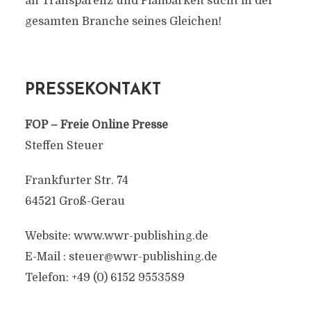
an Transparenz und Planbarkeit sucht in der
gesamten Branche seines Gleichen!
PRESSEKONTAKT
FOP – Freie Online Presse
Steffen Steuer
Frankfurter Str. 74
64521 Groß-Gerau
Website: www.wwr-publishing.de
E-Mail :
steuer@wwr-publishing.de
Telefon: +49 (0) 6152 9553589