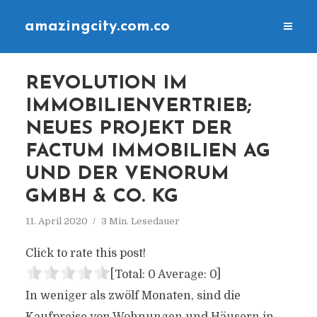
amazingcity.com.co
REVOLUTION IM
IMMOBILIENVERTRIEB;
NEUES PROJEKT DER
FACTUM IMMOBILIEN AG
UND DER VENORUM
GMBH & CO. KG
11. April 2020
3 Min. Lesedauer
Click to rate this post!
[Total:
0
Average:
0
]
In weniger als zwölf Monaten, sind die