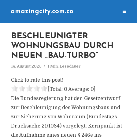
amazingcity.com.co
BESCHLEUNIGTER
WOHNUNGSBAU DURCH
NEUEN „BAU-TURBO“
14. August 2025
1 Min. Lesedauer
Click to rate this post!
[Total:
0
Average:
0
]
Die Bundesregierung hat den Gesetzentwurf
zur Beschleunigung des Wohnungsbaus und
zur Sicherung von Wohnraum (Bundestags-
Drucksache 21/1084) vorgelegt. Kernpunkt ist
die Aufnahme eines neuen § 246e ins