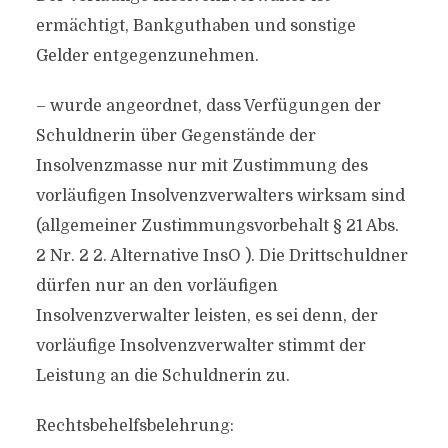
ermächtigt, Bankguthaben und sonstige
Gelder entgegenzunehmen.
– wurde angeordnet, dass Verfügungen der
Schuldnerin über Gegenstände der
Insolvenzmasse nur mit Zustimmung des
vorläufigen Insolvenzverwalters wirksam sind
(allgemeiner Zustimmungsvorbehalt § 21 Abs.
2 Nr. 2 2. Alternative InsO ). Die Drittschuldner
dürfen nur an den vorläufigen
Insolvenzverwalter leisten, es sei denn, der
vorläufige Insolvenzverwalter stimmt der
Leistung an die Schuldnerin zu.
Rechtsbehelfsbelehrung: