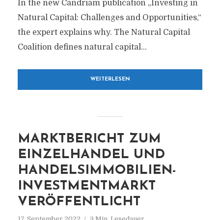
In the new Candriam publication „Investing in
Natural Capital: Challenges and Opportunities,“
the expert explains why. The Natural Capital
Coalition defines natural capital...
WEITERLESEN
MARKTBERICHT ZUM
EINZELHANDEL UND
HANDELSIMMOBILIEN-
INVESTMENTMARKT
VERÖFFENTLICHT
17. September 2022
3 Min. Lesedauer