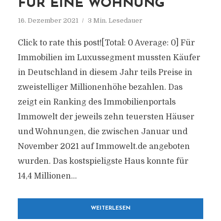
FÜR EINE WOHNUNG
16. Dezember 2021
3 Min. Lesedauer
Click to rate this post![Total: 0 Average: 0] Für
Immobilien im Luxussegment mussten Käufer
in Deutschland in diesem Jahr teils Preise in
zweistelliger Millionenhöhe bezahlen. Das
zeigt ein Ranking des Immobilienportals
Immowelt der jeweils zehn teuersten Häuser
und Wohnungen, die zwischen Januar und
November 2021 auf Immowelt.de angeboten
wurden. Das kostspieligste Haus konnte für
14,4 Millionen...
WEITERLESEN