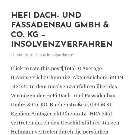
HEFI DACH- UND
FASSADENBAU GMBH &
CO. KG –
INSOLVENZVERFAHREN
11. Mai 2021
2 Min. Lesedauer
Click to rate this post![Total: 0 Average:
0]Amtsgericht Chemnitz, Aktenzeichen: 521 IN
1431/20 In dem Insolvenzverfahren über das
Vermögen der HeFi Dach- und Fassadenbau
GmbH & Co. KG, Buchenstraße 5, 09356 St.
Egidien, Amtsgericht Chemnitz , HRA 3451
vertreten durch den Geschäftsführer Jürgen
Hofmann vertreten durch die persönlich