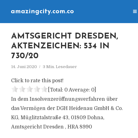
amazingcity.com.co
AMTSGERICHT DRESDEN,
AKTENZEICHEN: 534 IN
730/20
14. Juni 2020
3 Min. Lesedauer
Click to rate this post!
[Total:
0
Average:
0
]
In dem Insolvenzeröffnungsverfahren über
das Vermögen der DGH Heidenau GmbH & Co.
KG, Müglitztalstraße 43, 01809 Dohna,
Amtsgericht Dresden , HRA 8990